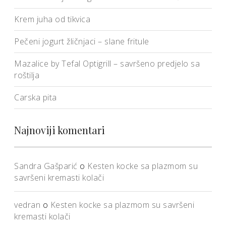
Krem juha od tikvica
Pečeni jogurt žličnjaci – slane fritule
Mazalice by Tefal Optigrill – savršeno predjelo sa
roštilja
Carska pita
Najnoviji komentari
Sandra Gašparić
o
Kesten kocke sa plazmom su
savršeni kremasti kolači
vedran
o
Kesten kocke sa plazmom su savršeni
kremasti kolači