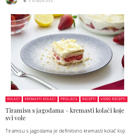
0 KOMENTARA
KOLAČI
KREMASTI KOLAČI
PROLJEĆE
RECEPTI
VIDEO RECEPTI
Tiramisu s jagodama – kremasti kolači koje
svi vole
Tiramisu s jagodama je definitivno kremasti kolač koji