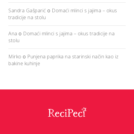
Sandra Gašparić
o
Domaći mlinci s jajima – okus
tradicije na stolu
Ana
o
Domaći mlinci s jajima – okus tradicije na
stolu
Mirko
o
Punjena paprika na starinski način kao iz
bakine kuhinje