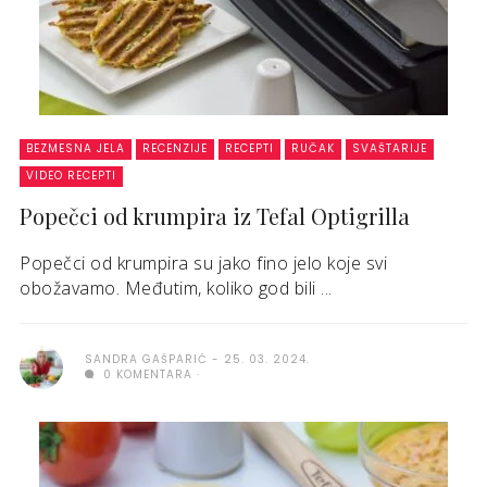
BEZMESNA JELA
RECENZIJE
RECEPTI
RUČAK
SVAŠTARIJE
VIDEO RECEPTI
Popečci od krumpira iz Tefal Optigrilla
Popečci od krumpira su jako fino jelo koje svi
obožavamo. Međutim, koliko god bili ...
SANDRA GAŠPARIĆ
25. 03. 2024.
0 KOMENTARA