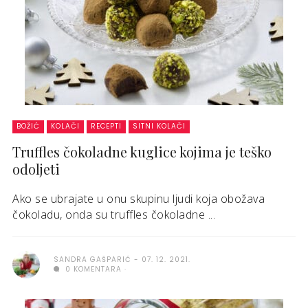
BOŽIĆ
KOLAČI
RECEPTI
SITNI KOLAČI
Truffles čokoladne kuglice kojima je teško
odoljeti
Ako se ubrajate u onu skupinu ljudi koja obožava
čokoladu, onda su truffles čokoladne ...
SANDRA GAŠPARIĆ
07. 12. 2021.
0 KOMENTARA