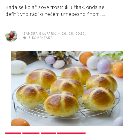
Kada se kolač zove trostruki užitak, onda se
definitivno radi o nečem urnebesno finom, ...
SANDRA GAŠPARIĆ
26. 08. 2022.
8 KOMENTARA