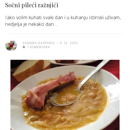
Sočni pileći ražnjići
Iako volim kuhati svaki dan i u kuhanju istinski uživam,
nedjelja je nekako dan ...
SANDRA GAŠPARIĆ
11. 12. 2010.
1 KOMENTARA