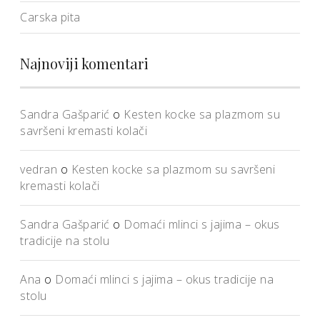
Carska pita
Najnoviji komentari
Sandra Gašparić
o
Kesten kocke sa plazmom su
savršeni kremasti kolači
vedran
o
Kesten kocke sa plazmom su savršeni
kremasti kolači
Sandra Gašparić
o
Domaći mlinci s jajima – okus
tradicije na stolu
Ana
o
Domaći mlinci s jajima – okus tradicije na
stolu