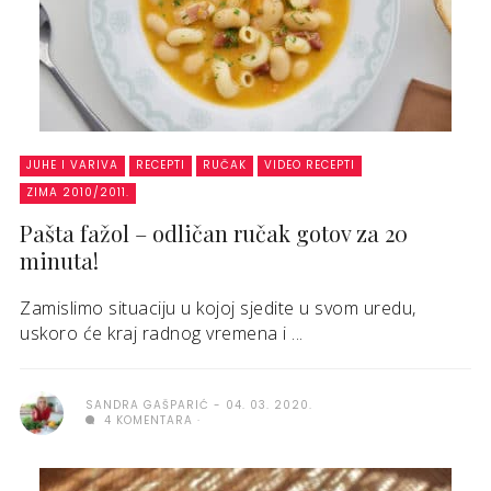
JUHE I VARIVA
RECEPTI
RUČAK
VIDEO RECEPTI
ZIMA 2010/2011.
Pašta fažol – odličan ručak gotov za 20
minuta!
Zamislimo situaciju u kojoj sjedite u svom uredu,
uskoro će kraj radnog vremena i ...
SANDRA GAŠPARIĆ
04. 03. 2020.
4 KOMENTARA