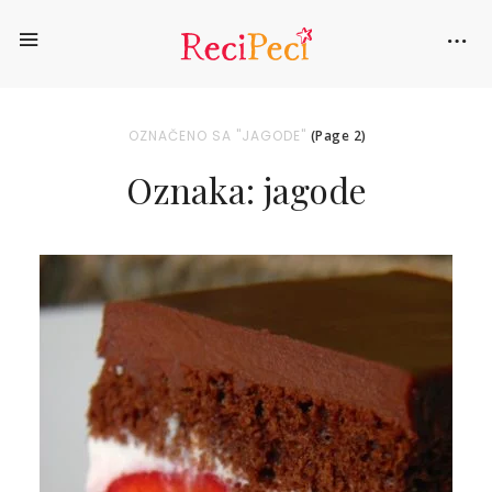
OZNAČENO SA "JAGODE"
(Page 2)
Oznaka: jagode