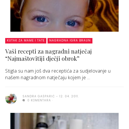
KUTAK ZA MAME I TATE
NAGRADNA IGRA BRAUN
Vaši recepti za nagradni natječaj
“Najmaštovitiji dječji obrok”
Stigla su nam još dva receptića za sudjelovanje u
našem nagradnom natječaju kojem je ...
SANDRA GAŠPARIĆ
12. 04. 2011.
0 KOMENTARA