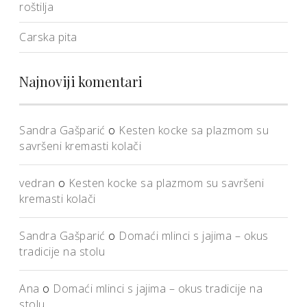
roštilja
Carska pita
Najnoviji komentari
Sandra Gašparić
o
Kesten kocke sa plazmom su
savršeni kremasti kolači
vedran
o
Kesten kocke sa plazmom su savršeni
kremasti kolači
Sandra Gašparić
o
Domaći mlinci s jajima – okus
tradicije na stolu
Ana
o
Domaći mlinci s jajima – okus tradicije na
stolu