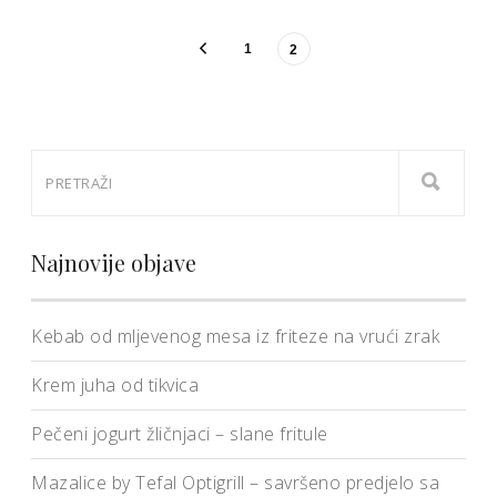
1
2
Najnovije objave
Kebab od mljevenog mesa iz friteze na vrući zrak
Krem juha od tikvica
Pečeni jogurt žličnjaci – slane fritule
Mazalice by Tefal Optigrill – savršeno predjelo sa