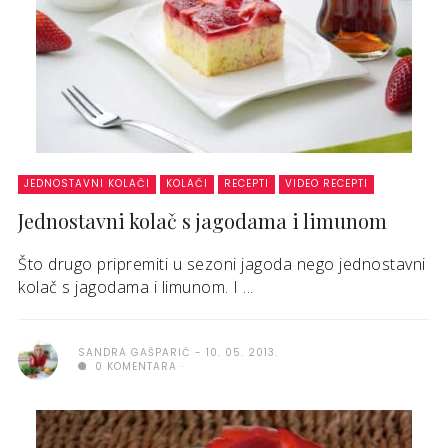
JEDNOSTAVNI KOLAČI
KOLAČI
RECEPTI
VIDEO RECEPTI
Jednostavni kolač s jagodama i limunom
Što drugo pripremiti u sezoni jagoda nego jednostavni
kolač s jagodama i limunom. I ...
SANDRA GAŠPARIĆ
10. 05. 2013.
0 KOMENTARA