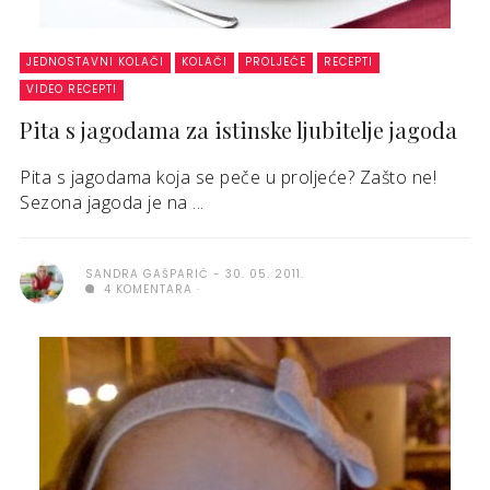
JEDNOSTAVNI KOLAČI
KOLAČI
PROLJEĆE
RECEPTI
VIDEO RECEPTI
Pita s jagodama za istinske ljubitelje jagoda
Pita s jagodama koja se peče u proljeće? Zašto ne!
Sezona jagoda je na ...
SANDRA GAŠPARIĆ
30. 05. 2011.
4 KOMENTARA