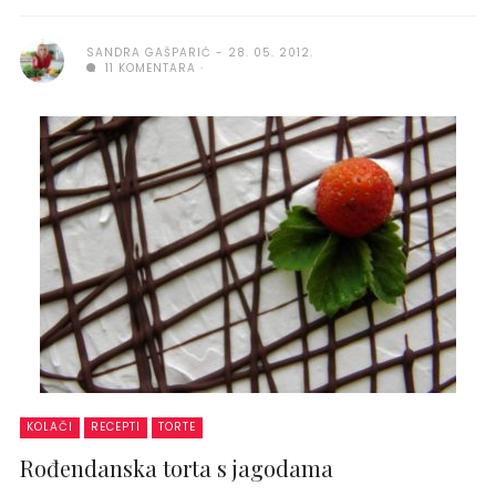
SANDRA GAŠPARIĆ
28. 05. 2012.
11 KOMENTARA
KOLAČI
RECEPTI
TORTE
Rođendanska torta s jagodama