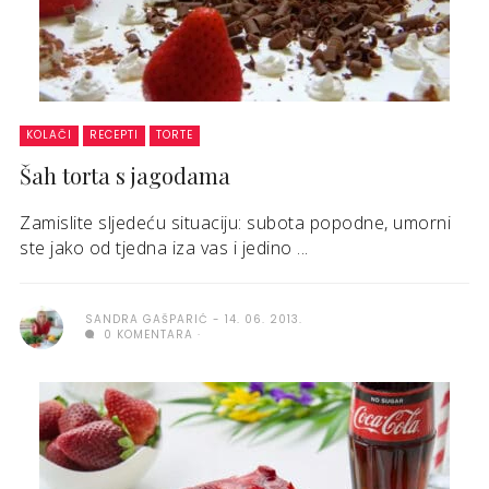
KOLAČI
RECEPTI
TORTE
Šah torta s jagodama
Zamislite sljedeću situaciju: subota popodne, umorni
ste jako od tjedna iza vas i jedino ...
SANDRA GAŠPARIĆ
14. 06. 2013.
0 KOMENTARA