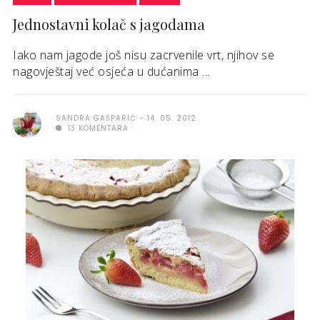
Jednostavni kolač s jagodama
Iako nam jagode još nisu zacrvenile vrt, njihov se
nagovještaj već osjeća u dućanima ...
SANDRA GAŠPARIĆ
14. 05. 2012.
13 KOMENTARA