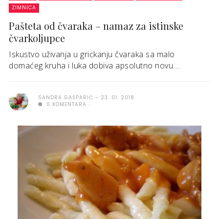
ZIMNICA
Pašteta od čvaraka – namaz za istinske
čvarkoljupce
Iskustvo uživanja u grickanju čvaraka sa malo
domaćeg kruha i luka dobiva apsolutno novu ...
SANDRA GAŠPARIĆ
23. 01. 2018.
0 KOMENTARA