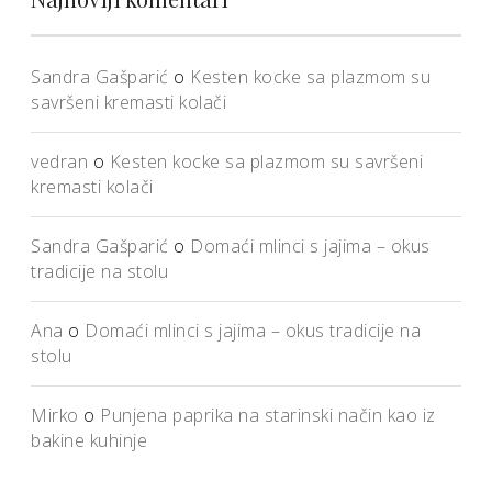
Sandra Gašparić
o
Kesten kocke sa plazmom su
savršeni kremasti kolači
vedran
o
Kesten kocke sa plazmom su savršeni
kremasti kolači
Sandra Gašparić
o
Domaći mlinci s jajima – okus
tradicije na stolu
Ana
o
Domaći mlinci s jajima – okus tradicije na
stolu
Mirko
o
Punjena paprika na starinski način kao iz
bakine kuhinje