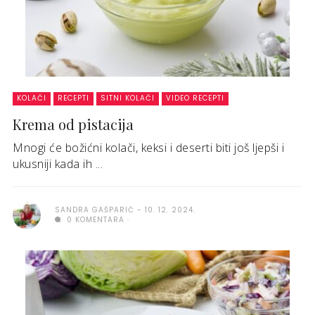
KOLAČI
RECEPTI
SITNI KOLAČI
VIDEO RECEPTI
Krema od pistacija
Mnogi će božićni kolači, keksi i deserti biti još ljepši i
ukusniji kada ih ...
SANDRA GAŠPARIĆ
10. 12. 2024.
0 KOMENTARA