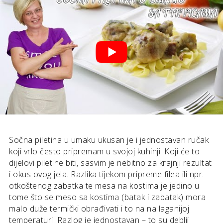
Sočna piletina u umaku ukusan je i jednostavan ručak
koji vrlo često pripremam u svojoj kuhinji. Koji će to
dijelovi piletine biti, sasvim je nebitno za krajnji rezultat
i okus ovog jela. Razlika tijekom pripreme filea ili npr.
otkoštenog zabatka te mesa na kostima je jedino u
tome što se meso sa kostima (batak i zabatak) mora
malo duže termički obrađivati i to na na laganijoj
temperaturi. Razlog je jednostavan – to su deblji