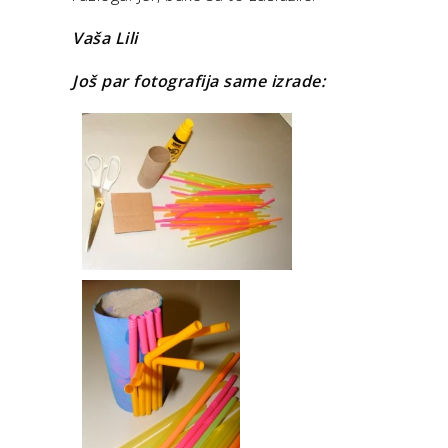
Vaša Lili
Još par fotografija same izrade: