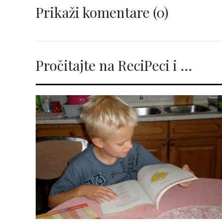
Prikaži komentare
(0)
Pročitajte na ReciPeci i …