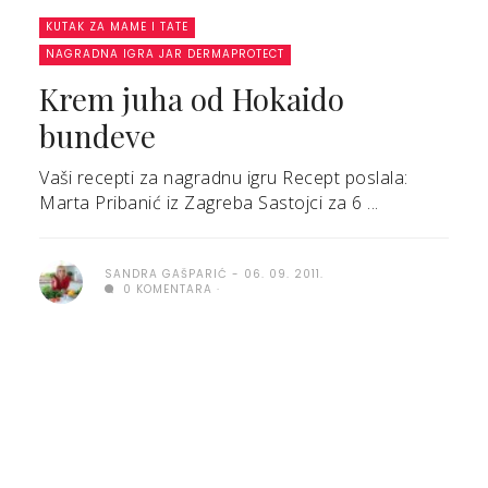
KUTAK ZA MAME I TATE
NAGRADNA IGRA JAR DERMAPROTECT
Krem juha od Hokaido
bundeve
Vaši recepti za nagradnu igru Recept poslala:
Marta Pribanić iz Zagreba Sastojci za 6 ...
SANDRA GAŠPARIĆ
06. 09. 2011.
0 KOMENTARA