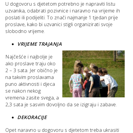
U dogovoru s djetetom potrebno je napraviti listu
uzvanika, odabrati pozivnice i naravno na vrijeme ih
poslati ili podijeliti. To znači najmanje 1 tjedan prije
proslave, kako bi uzvanici stigli organizirati svoje
slobodno vrijeme.
VRIJEME TRAJANJA
Najčešće i najbolje je
ako proslave traju oko
2 – 3 sata. Jer obično je
na takvim proslavama
puno aktivnosti i djeca
se nakon nekog
vremena zasite svega, a
2,3 sata je sasvim dovoljno da se izigraju i zabave.
DEKORACIJE
Opet naravno u dogovoru s djetetom treba ukrasiti