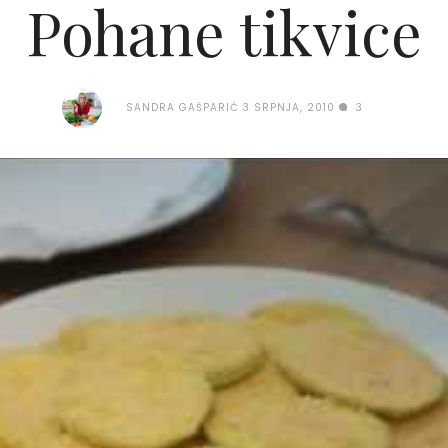
Pohane tikvice
SANDRA GAŠPARIĆ
3 SRPNJA, 2010
3