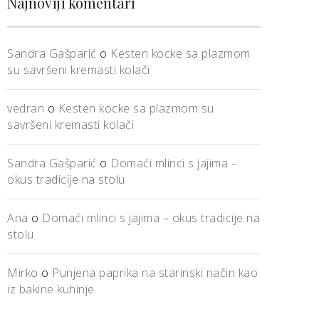
Najnoviji komentari
Sandra Gašparić
o
Kesten kocke sa plazmom
su savršeni kremasti kolači
vedran
o
Kesten kocke sa plazmom su
savršeni kremasti kolači
Sandra Gašparić
o
Domaći mlinci s jajima –
okus tradicije na stolu
Ana
o
Domaći mlinci s jajima – okus tradicije na
stolu
Mirko
o
Punjena paprika na starinski način kao
iz bakine kuhinje