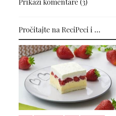
Prikaži komentare
(3)
Pročitajte na ReciPeci i …