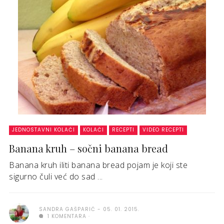
JEDNOSTAVNI KOLAČI
KOLAČI
RECEPTI
VIDEO RECEPTI
Banana kruh – sočni banana bread
Banana kruh iliti banana bread pojam je koji ste
sigurno čuli već do sad ...
SANDRA GAŠPARIĆ
05. 01. 2015.
1 KOMENTARA