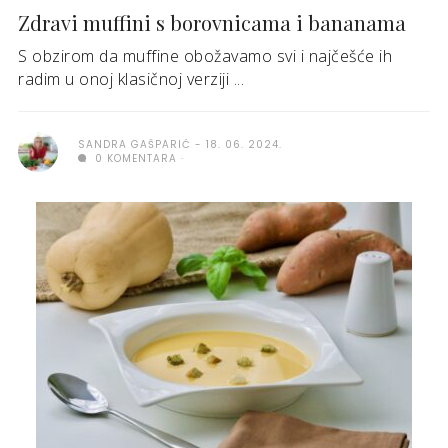
Zdravi muffini s borovnicama i bananama
S obzirom da muffine obožavamo svi i najčešće ih
radim u onoj klasičnoj verziji ...
SANDRA GAŠPARIĆ
18. 06. 2024.
0 KOMENTARA