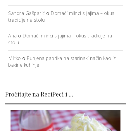
Sandra Gašparić
o
Domaći mlinci s jajima – okus
tradicije na stolu
Ana
o
Domaći mlinci s jajima – okus tradicije na
stolu
Mirko
o
Punjena paprika na starinski način kao iz
bakine kuhinje
Pročitajte na ReciPeci i …