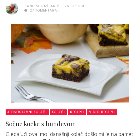
SANDRA GAŠPARIĆ
26. 07. 2010.
27 KOMENTARA
JEDNOSTAVNI KOLAČI
KOLAČI
RECEPTI
VIDEO RECEPTI
Sočne kocke s bundevom
Gledajući ovaj moj današnji kolač došlo mi je na pamet