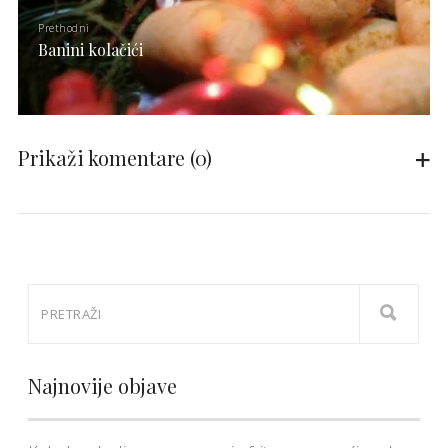
Prethodni
Banini kolačići
Prikaži komentare
(0)
Najnovije objave