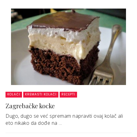
KOLAČI
KREMASTI KOLAČI
RECEPTI
Zagrebačke kocke
Dugo, dugo se već spremam napraviti ovaj kolač ali
eto nikako da dođe na ...