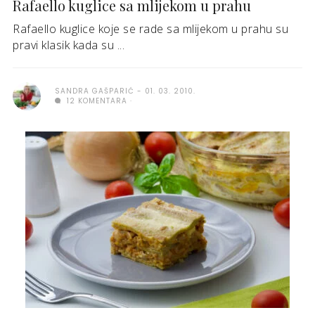
Rafaello kuglice sa mlijekom u prahu
Rafaello kuglice koje se rade sa mlijekom u prahu su
pravi klasik kada su ...
SANDRA GAŠPARIĆ
01. 03. 2010.
12 KOMENTARA