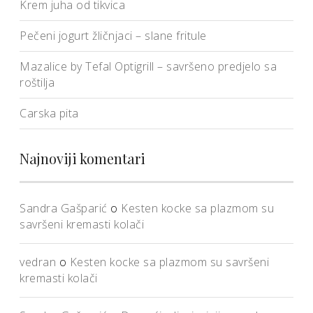
Krem juha od tikvica
Pečeni jogurt žličnjaci – slane fritule
Mazalice by Tefal Optigrill – savršeno predjelo sa
roštilja
Carska pita
Najnoviji komentari
Sandra Gašparić
o
Kesten kocke sa plazmom su
savršeni kremasti kolači
vedran
o
Kesten kocke sa plazmom su savršeni
kremasti kolači