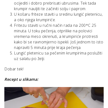
ocijediti i dobro prebrisati ubrusima. Tek tada
krumpir nauljiti te začiniti solju i paprom.
U košaru friteze staviti u sredinu lungić pletenicu,
a oko njega krumpiriće.
Fritezu staviti u ručni način rada na 200*C 25
minuta. U toku pečenja, otprilike na polovici
vremena meso okrenuti, a krumpiriće protresti
kako bi se ravnomjerno ispekli. Još jednom to isto
napraviti 5 minuta prije kraja pečenja.
Lungić pletenicu sa pečenim krumpirima poslužiti
uz salatu po želji.
Dobar tek!
Recept u slikama: