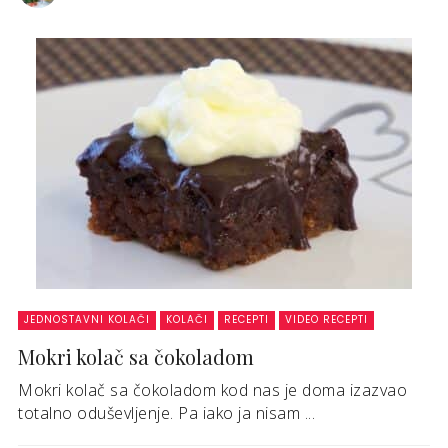
JEDNOSTAVNI KOLAČI
KOLAČI
RECEPTI
VIDEO RECEPTI
Mokri kolač sa čokoladom
Mokri kolač sa čokoladom kod nas je doma izazvao
totalno oduševljenje. Pa iako ja nisam ...