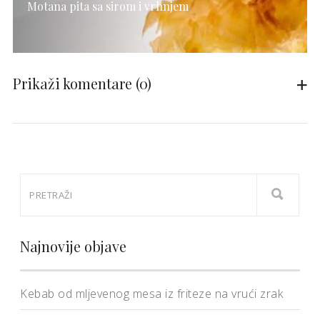
Motana pita sa sirom i vrhnjem
Prikaži komentare
(0)
Najnovije objave
Kebab od mljevenog mesa iz friteze na vrući zrak