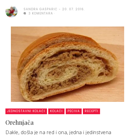
SANDRA GAŠPARIĆ
20. 07. 2016.
3 KOMENTARA
JEDNOSTAVNI KOLAČI
KOLAČI
PECIVA
RECEPTI
Orehnjača
Dakle, došla je na red i ona, jedna i jedinstvena