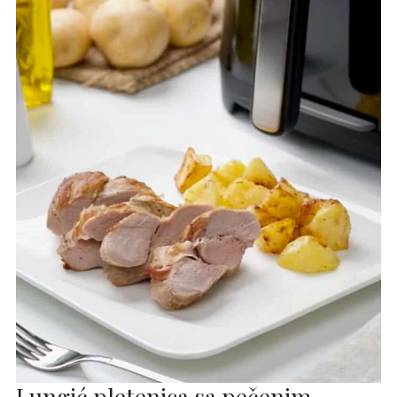
Lungić pletenica sa pečenim