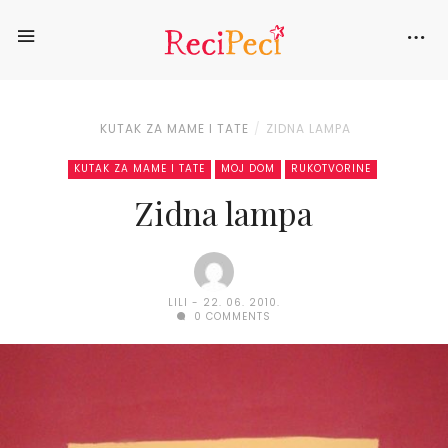
KUTAK ZA MAME I TATE
ZIDNA LAMPA
KUTAK ZA MAME I TATE
MOJ DOM
RUKOTVORINE
Zidna lampa
LILI
22. 06. 2010.
0 COMMENTS