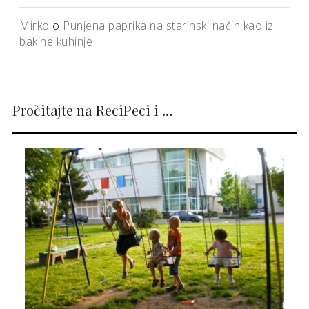
Mirko
o
Punjena paprika na starinski način kao iz
bakine kuhinje
Pročitajte na ReciPeci i …