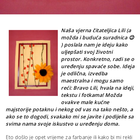
Naša vjerna čitateljica Lili (a
možda i buduća suradnica 😉
) poslala nam je ideju kako
uljepšati svoj životni
prostor. Konkretno, radi se o
uređenju spavaće sobe. Ideja
je odlična, izvedba
maestralna i mogu samo
reći: Bravo Lili, hvala na ideji,
tekstu i fotkama! Možda
ovakve male kućne
majstorije potaknu i nekog od vas na tako nešto, a
ako se to dogodi, svakako mi se javite i podijelie sa
svima nama svoje iskustvo u uređenju doma.
Eto došlo je opet vrijeme za farbanje ili kako bi mi rekli