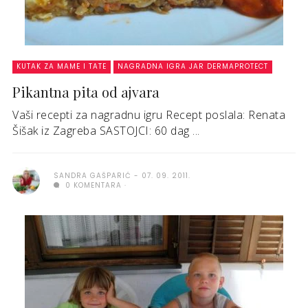
KUTAK ZA MAME I TATE
NAGRADNA IGRA JAR DERMAPROTECT
Pikantna pita od ajvara
Vaši recepti za nagradnu igru Recept poslala: Renata
Šišak iz Zagreba SASTOJCI: 60 dag ...
SANDRA GAŠPARIĆ
07. 09. 2011.
0 KOMENTARA