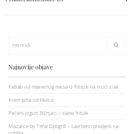
Najnovije objave
Kebab od mljevenog mesa iz friteze na vrući zrak
Krem juha od tikvica
Pečeni jogurt žličnjaci – slane fritule
Mazalice by Tefal Optigrill – savršeno predjelo sa
roštilja