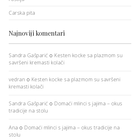
Carska pita
Najnoviji komentari
Sandra Gašparić
o
Kesten kocke sa plazmom su
savršeni kremasti kolači
vedran
o
Kesten kocke sa plazmom su savršeni
kremasti kolači
Sandra Gašparić
o
Domaći mlinci s jajima – okus
tradicije na stolu
Ana
o
Domaći mlinci s jajima – okus tradicije na
stolu