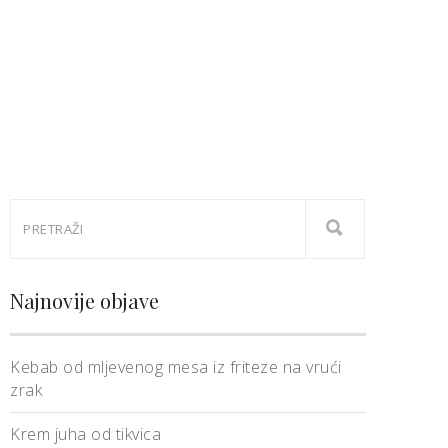
Najnovije objave
Kebab od mljevenog mesa iz friteze na vrući
zrak
Krem juha od tikvica