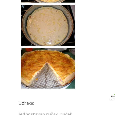
Oznake:
jednostavan ručak
ručak