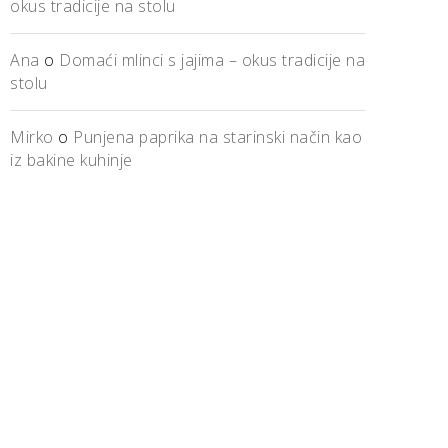
okus tradicije na stolu
Ana
o
Domaći mlinci s jajima – okus tradicije na
stolu
Mirko
o
Punjena paprika na starinski način kao
iz bakine kuhinje