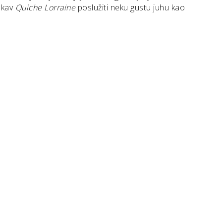
akav
Quiche Lorraine
poslužiti neku gustu juhu kao