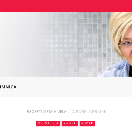
IMNICA
RECEPTI
MESNA JELA
QUICHE LORRAINE
MESNA JELA
RECEPTI
RUČAK