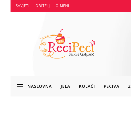
SAVJETI
OBITELJ
O MENI
NASLOVNA
JELA
KOLAČI
PECIVA
Z