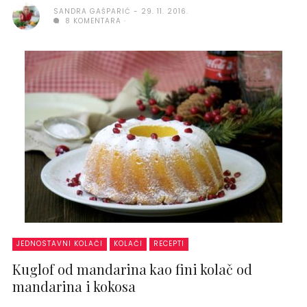
SANDRA GAŠPARIĆ
29. 11. 2016.
8 KOMENTARA
JEDNOSTAVNI KOLAČI
KOLAČI
RECEPTI
Kuglof od mandarina kao fini kolač od
mandarina i kokosa