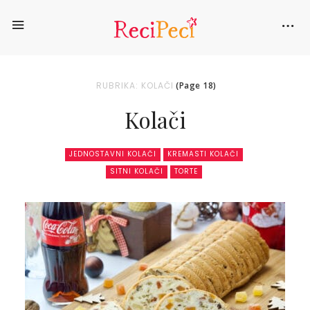
RUBRIKA: KOLAČI
(Page 18)
Kolači
JEDNOSTAVNI KOLAČI
KREMASTI KOLAČI
SITNI KOLAČI
TORTE