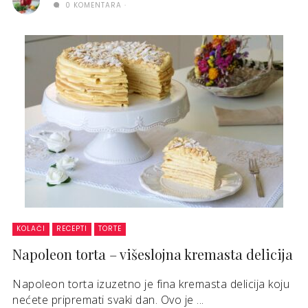
0 KOMENTARA
KOLAČI
RECEPTI
TORTE
Napoleon torta – višeslojna kremasta delicija
Napoleon torta izuzetno je fina kremasta delicija koju
nećete pripremati svaki dan. Ovo je ...