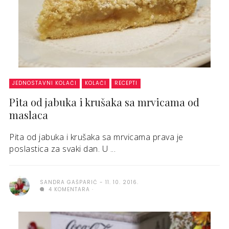
JEDNOSTAVNI KOLAČI
KOLAČI
RECEPTI
Pita od jabuka i krušaka sa mrvicama od
maslaca
Pita od jabuka i krušaka sa mrvicama prava je
poslastica za svaki dan. U ...
SANDRA GAŠPARIĆ
11. 10. 2016.
4 KOMENTARA