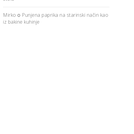
Mirko
o
Punjena paprika na starinski način kao
iz bakine kuhinje