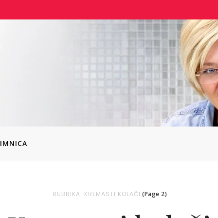
IMNICA
RUBRIKA: KREMASTI KOLAČI
(Page 2)