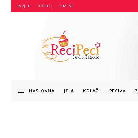
SAVJETI
OBITELJ
O MENI
NASLOVNA
JELA
KOLAČI
PECIVA
Z