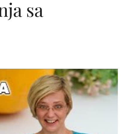
nja sa