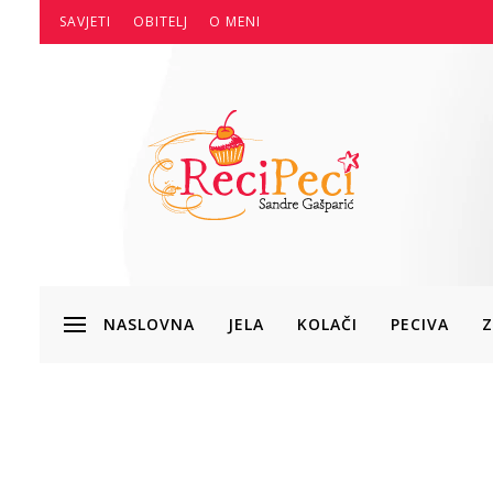
SAVJETI
OBITELJ
O MENI
NASLOVNA
JELA
KOLAČI
PECIVA
Z