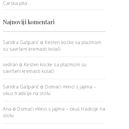
Carska pita
Najnoviji komentari
Sandra Gašparić
o
Kesten kocke sa plazmom
su savršeni kremasti kolači
vedran
o
Kesten kocke sa plazmom su
savršeni kremasti kolači
Sandra Gašparić
o
Domaći mlinci s jajima –
okus tradicije na stolu
Ana
o
Domaći mlinci s jajima – okus tradicije na
stolu