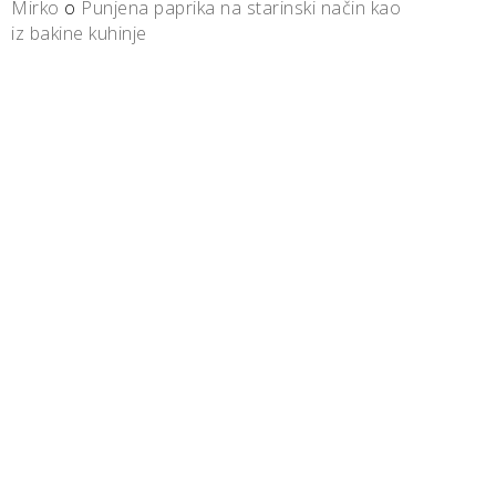
Mirko
o
Punjena paprika na starinski način kao
iz bakine kuhinje