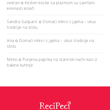
vedran
o
Kesten kocke sa plazmom su savršeni
kremasti kolači
Sandra Gašparić
o
Domaći mlinci s jajima – okus
tradicije na stolu
Ana
o
Domaći mlinci s jajima – okus tradicije na
stolu
Mirko
o
Punjena paprika na starinski način kao iz
bakine kuhinje