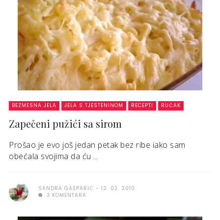
BEZMESNA JELA
JELA S TJESTENINOM
RECEPTI
RUČAK
Zapečeni pužići sa sirom
Prošao je evo još jedan petak bez ribe iako sam
obećala svojima da ću ...
SANDRA GAŠPARIĆ
12. 03. 2010.
3 KOMENTARA