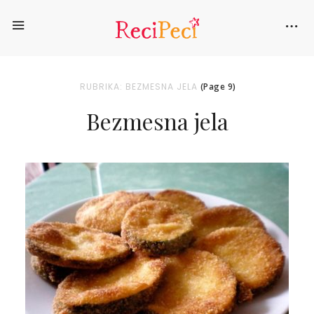
RUBRIKA: BEZMESNA JELA
(Page 9)
Bezmesna jela