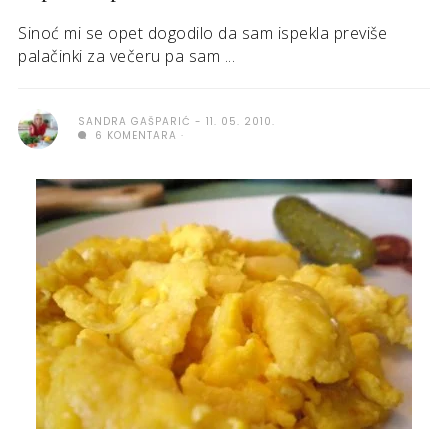
Sinoć mi se opet dogodilo da sam ispekla previše
palačinki za večeru pa sam ...
SANDRA GAŠPARIĆ
11. 05. 2010.
6 KOMENTARA