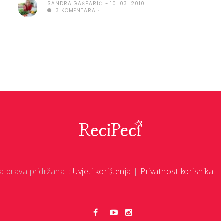
SANDRA GAŠPARIĆ
10. 03. 2010.
3 KOMENTARA
a prava pridržana ::
Uvjeti korištenja
|
Privatnost korisnika