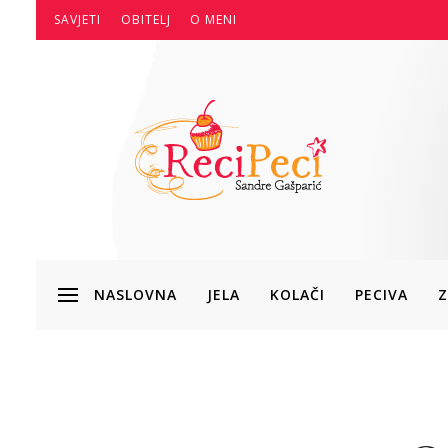
SAVJETI
OBITELJ
O MENI
NASLOVNA
JELA
KOLAČI
PECIVA
Z