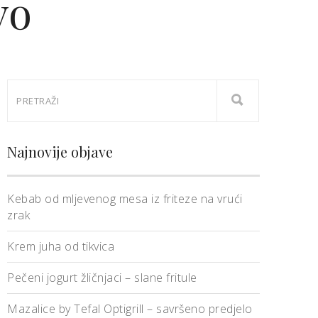
vo
Najnovije objave
Kebab od mljevenog mesa iz friteze na vrući
zrak
Krem juha od tikvica
Pečeni jogurt žličnjaci – slane fritule
Mazalice by Tefal Optigrill – savršeno predjelo