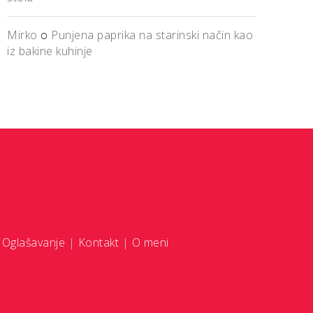
Mirko
o
Punjena paprika na starinski način kao
iz bakine kuhinje
|
Oglašavanje
|
Kontakt
|
O meni