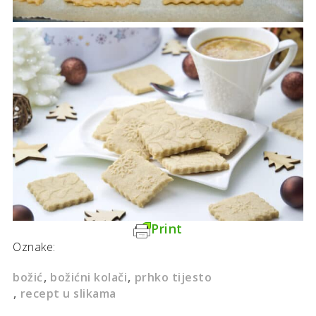
Print
Oznake:
božić
božićni kolači
prhko tijesto
recept u slikama