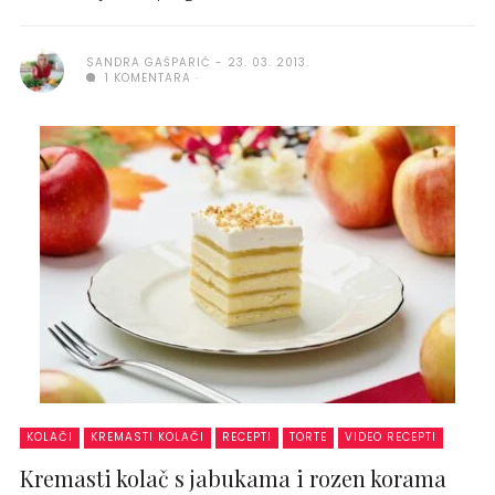
SANDRA GAŠPARIĆ
23. 03. 2013.
1 KOMENTARA
KOLAČI
KREMASTI KOLAČI
RECEPTI
TORTE
VIDEO RECEPTI
Kremasti kolač s jabukama i rozen korama