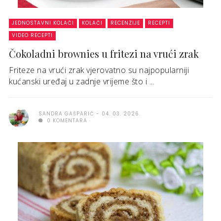
JEDNOSTAVNI KOLAČI
KOLAČI
RECENZIJE
RECEPTI
VIDEO RECEPTI
Čokoladni brownies u fritezi na vrući zrak
Friteze na vrući zrak vjerovatno su najpopularniji
kućanski uređaj u zadnje vrijeme što i ...
SANDRA GAŠPARIĆ
04. 03. 2026.
0 KOMENTARA