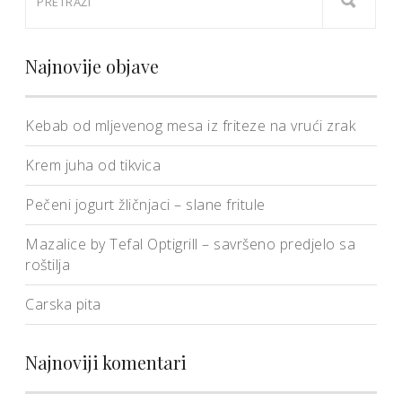
Najnovije objave
Kebab od mljevenog mesa iz friteze na vrući zrak
Krem juha od tikvica
Pečeni jogurt žličnjaci – slane fritule
Mazalice by Tefal Optigrill – savršeno predjelo sa
roštilja
Carska pita
Najnoviji komentari