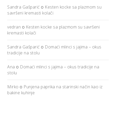
Sandra Gašparić
o
Kesten kocke sa plazmom su
savršeni kremasti kolači
vedran
o
Kesten kocke sa plazmom su savršeni
kremasti kolači
Sandra Gašparić
o
Domaći mlinci s jajima – okus
tradicije na stolu
Ana
o
Domaći mlinci s jajima – okus tradicije na
stolu
Mirko
o
Punjena paprika na starinski način kao iz
bakine kuhinje