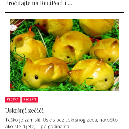
Pročitajte na ReciPeci i …
PECIVA
RECEPTI
Uskršnji zečići
Teško je zamisliti Uskrs bez uskrsnog zeca, naročito
ako ste dijete, ili po godinama ...