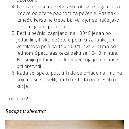
uzorkom.
Izrezati kekse na četvrtaste oblike i slagati ih na
limove obložene papirom za pečenje. Razmak
između keksa ne treba biti velik jer se neće jako
raširiti tijekom pečenja.
Peći u pećnici zagrijanoj na 180*C jedan po
jedan lim, ili ako pečete u pećnici za funkcijom
ventilatora peći na 150-160*C sva 2-3 lima od
jednom. Speculaas keksi peku se 12-13 minuta.
Ne smiju potamniti prikom pečenja jer će inače
biti pretvrdi.
Kada se ispeku pustiti ih da se ohlade na limu na
kojemu su se pekli, pa ih tek tada premjestiti u
kutije.
Dobar tek!
Recept u slikama: