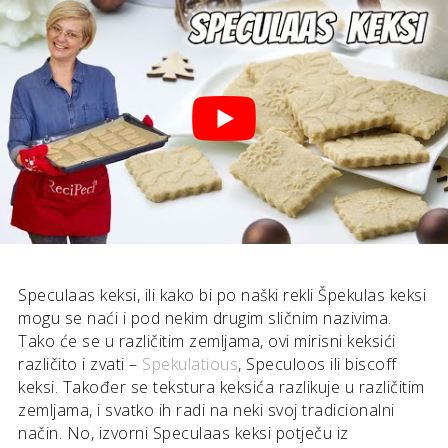
Speculaas keksi, ili kako bi po naški rekli Špekulas keksi
mogu se naći i pod nekim drugim sličnim nazivima.
Tako će se u različitim zemljama, ovi mirisni keksići
različito i zvati –
Spekulatious
, Speculoos ili biscoff
keksi. Također se tekstura keksića razlikuje u različitim
zemljama, i svatko ih radi na neki svoj tradicionalni
način. No, izvorni Speculaas keksi potječu iz