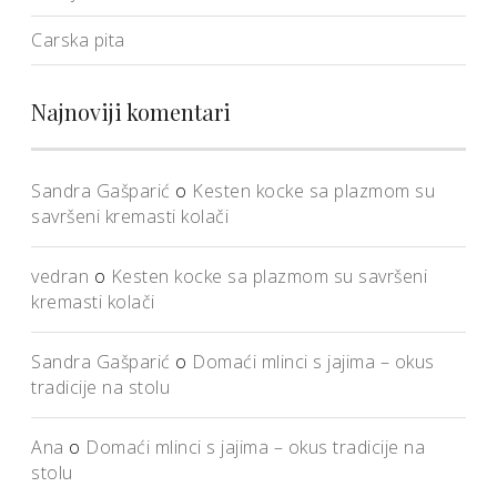
Carska pita
Najnoviji komentari
Sandra Gašparić
o
Kesten kocke sa plazmom su
savršeni kremasti kolači
vedran
o
Kesten kocke sa plazmom su savršeni
kremasti kolači
Sandra Gašparić
o
Domaći mlinci s jajima – okus
tradicije na stolu
Ana
o
Domaći mlinci s jajima – okus tradicije na
stolu