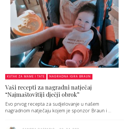
KUTAK ZA MAME I TATE
NAGRADNA IGRA BRAUN
Vaši recepti za nagradni natječaj
“Najmaštovitiji dječji obrok”
Evo prvog recepta za sudjelovanje u našem
nagradnom natječaju kojem je sponzor Braun i ...