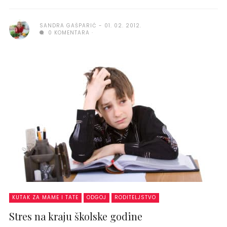
SANDRA GAŠPARIĆ
01. 02. 2012.
0 KOMENTARA
KUTAK ZA MAME I TATE
ODGOJ
RODITELJSTVO
Stres na kraju školske godine