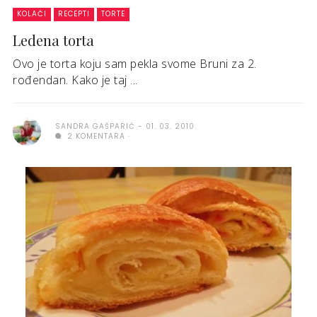
KOLAČI
RECEPTI
TORTE
Ledena torta
Ovo je torta koju sam pekla svome Bruni za 2.
rođendan. Kako je taj ...
SANDRA GAŠPARIĆ
01. 03. 2010.
2 KOMENTARA