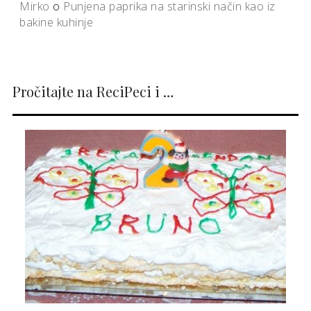
Mirko
o
Punjena paprika na starinski način kao iz
bakine kuhinje
Pročitajte na ReciPeci i …