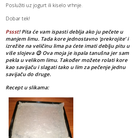
Poslužiti uz jogurt ili kiselo vrhnje.
Dobar tek!
Pssst
! Pita će vam ispasti deblja ako ju pečete u
manjem limu. Tada kore jednostavno ‘prekrojite’ i
izrežite na veličinu lima pa ćete imati deblju pitu u
više slojeva 😉 Ova moja je ispala tanušna jer sam
pekla u velikom limu. Također možete rolati kore
kao savijaču i slagati tako u lim za pečenje jednu
savijaču do druge.
Recept u slikama: