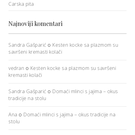
Carska pita
Najnoviji komentari
Sandra Gašparić
o
Kesten kocke sa plazmom su
savršeni kremasti kolači
vedran
o
Kesten kocke sa plazmom su savršeni
kremasti kolači
Sandra Gašparić
o
Domaći mlinci s jajima – okus
tradicije na stolu
Ana
o
Domaći mlinci s jajima – okus tradicije na
stolu