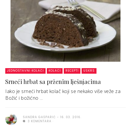
JEDNOSTAVNI KOLAČI
KOLAČI
RECEPTI
USKRS
Srneći hrbat sa prženim lješnjacima
Iako je srneći hrbat kolač koji se nekako više veže za
Božić i božićno ...
SANDRA GAŠPARIĆ
16. 03. 2016.
3 KOMENTARA