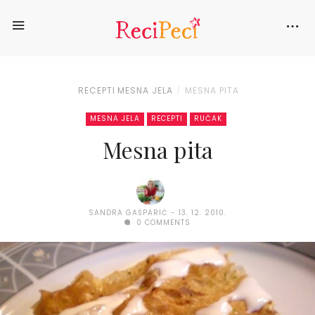
RECEPTI
MESNA JELA
MESNA PITA
MESNA JELA
RECEPTI
RUČAK
Mesna pita
SANDRA GAŠPARIĆ
13. 12. 2010.
0 COMMENTS