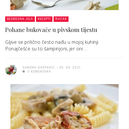
BEZMESNA JELA
RECEPTI
RUČAK
Pohane bukovače u pivskom tijestu
Gljive se prilično često nađu u mojoj kuhinji.
Ponajčešće su to šampinjoni, jer oni ...
SANDRA GAŠPARIĆ
30. 09. 2021.
0 KOMENTARA