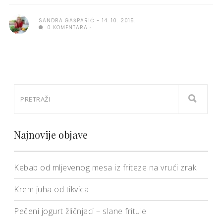
SANDRA GAŠPARIĆ
14. 10. 2015.
0 KOMENTARA
Najnovije objave
Kebab od mljevenog mesa iz friteze na vrući zrak
Krem juha od tikvica
Pečeni jogurt žličnjaci – slane fritule