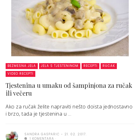
BEZMESNA JELA
JELA S TJESTENINOM
RECEPTI
RUČAK
VIDEO RECEPTI
Tjestenina u umaku od šampinjona za ručak
ili večeru
Ako za ručak želite napraviti nešto doista jednostavno
i brzo, tada je tjestenina u ...
SANDRA GAŠPARIĆ
21. 02. 2017.
1 KOMENTARA