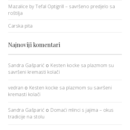
Mazalice by Tefal Optigrill – savršeno predjelo sa
roštilja
Carska pita
Najnoviji komentari
Sandra Gašparić
o
Kesten kocke sa plazmom su
savršeni kremasti kolači
vedran
o
Kesten kocke sa plazmom su savršeni
kremasti kolači
Sandra Gašparić
o
Domaći mlinci s jajima – okus
tradicije na stolu