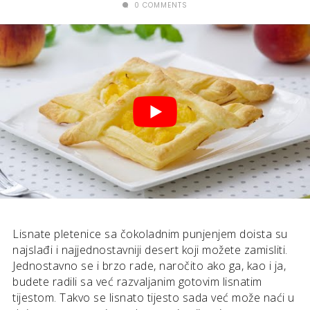
0 COMMENTS
Lisnate pletenice sa čokoladnim punjenjem doista su
najslađi i najjednostavniji desert koji možete zamisliti.
Jednostavno se i brzo rade, naročito ako ga, kao i ja,
budete radili sa već razvaljanim gotovim lisnatim
tijestom. Takvo se lisnato tijesto sada već može naći u