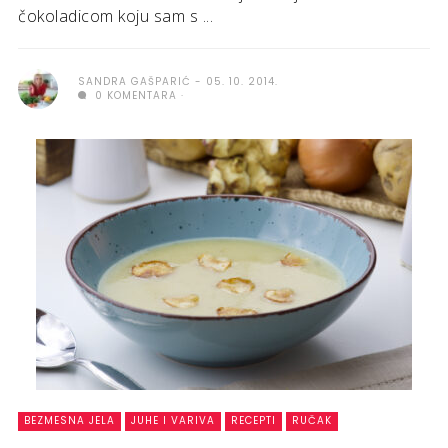
čokoladicom koju sam s ...
SANDRA GAŠPARIĆ
05. 10. 2014.
0 KOMENTARA
BEZMESNA JELA
JUHE I VARIVA
RECEPTI
RUČAK