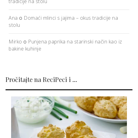
tradicije na stolu
Ana
o
Domaći mlinci s jajima – okus tradicije na
stolu
Mirko
o
Punjena paprika na starinski način kao iz
bakine kuhinje
Pročitajte na ReciPeci i …