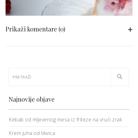
Prikaži komentare
(0)
Najnovije objave
Kebab od mljevenog mesa iz friteze na vrući zrak
Krem juha od tikvica