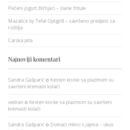
Pečeni jogurt žličnjaci – slane fritule
Mazalice by Tefal Optigrill – savršeno predjelo sa
roštilja
Carska pita
Najnoviji komentari
Sandra Gašparić
o
Kesten kocke sa plazmom su
savršeni kremasti kolači
vedran
o
Kesten kocke sa plazmom su savršeni
kremasti kolači
Sandra Gašparić
o
Domaći mlinci s jajima – okus