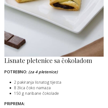
Lisnate pletenice sa čokoladom
POTREBNO:
(za 4 pletenice)
2 pakiranja lisnatog tijesta
8 žlica čoko namaza
150 g naribane čokolade
PRIPREMA: