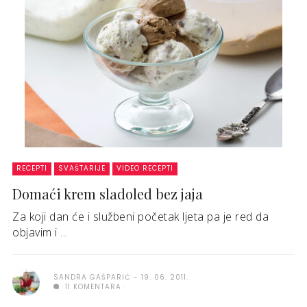
RECEPTI
SVAŠTARIJE
VIDEO RECEPTI
Domaći krem sladoled bez jaja
Za koji dan će i službeni početak ljeta pa je red da
objavim i ...
SANDRA GAŠPARIĆ
19. 06. 2011.
11 KOMENTARA