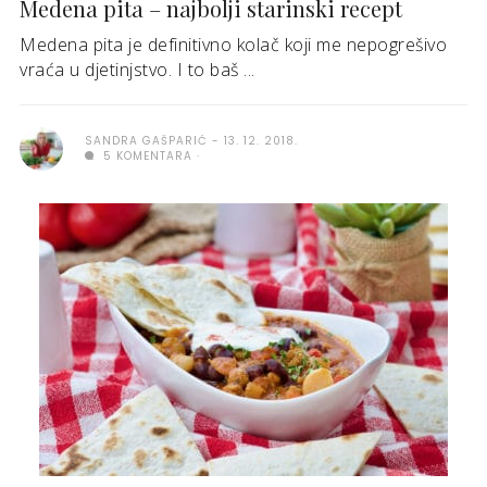
Medena pita – najbolji starinski recept
Medena pita je definitivno kolač koji me nepogrešivo
vraća u djetinjstvo. I to baš ...
SANDRA GAŠPARIĆ
13. 12. 2018.
5 KOMENTARA