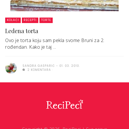
KOLAČI
RECEPTI
TORTE
Ledena torta
Ovo je torta koju sam pekla svome Bruni za 2.
rođendan. Kako je taj ...
SANDRA GAŠPARIĆ
01. 03. 2010.
2 KOMENTARA