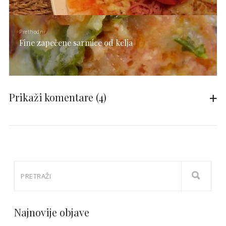
Prethodni
Fine zapečene sarmice od kelja
Prikaži komentare
(4)
Najnovije objave