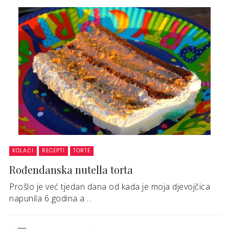
KOLAČI
RECEPTI
TORTE
Rođendanska nutella torta
Prošlo je već tjedan dana od kada je moja djevojčica
napunila 6 godina a ...