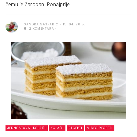
čemu je čaroban. Ponajprije ...
SANDRA GAŠPARIĆ
15. 04. 2015.
2 KOMENTARA
JEDNOSTAVNI KOLAČI
KOLAČI
RECEPTI
VIDEO RECEPTI