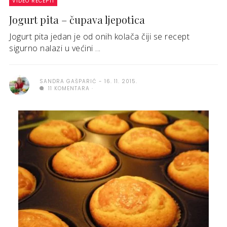
VIDEO RECEPTI
Jogurt pita – čupava ljepotica
Jogurt pita jedan je od onih kolača čiji se recept
sigurno nalazi u većini ...
SANDRA GAŠPARIĆ
16. 11. 2015.
11 KOMENTARA