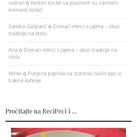
vedran
o
Kesten kocke sa plazmom su savršeni
kremasti kolači
Sandra Gašparić
o
Domaći mlinci s jajima – okus
tradicije na stolu
Ana
o
Domaći mlinci s jajima – okus tradicije na
stolu
Mirko
o
Punjena paprika na starinski način kao iz
bakine kuhinje
Pročitajte na ReciPeci i …