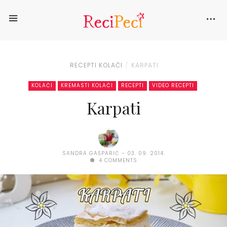
RECEPTI
KOLAČI
KARPATI
KOLAČI
KREMASTI KOLAČI
RECEPTI
VIDEO RECEPTI
Karpati
SANDRA GAŠPARIĆ
03. 09. 2014.
4 COMMENTS