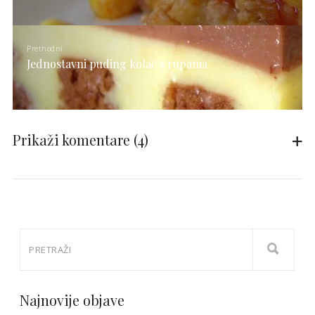
Prethodni
Jednostavni puding kolač s rupama
Prikaži komentare
(4)
Najnovije objave