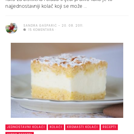
najjednostavniji kolač koji se može ...
SANDRA GAŠPARIĆ
20. 08. 2011.
15 KOMENTARA
JEDNOSTAVNI KOLAČI
KOLAČI
KREMASTI KOLAČI
RECEPTI