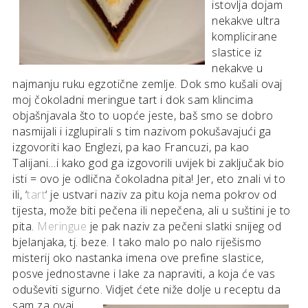
istovlja dojam
nekakve ultra
komplicirane
slastice iz
nekakve u
najmanju ruku egzotične zemlje. Dok smo kušali ovaj
moj čokoladni meringue tart i dok sam klincima
objašnjavala što to uopće jeste, baš smo se dobro
nasmijali i izglupirali s tim nazivom pokušavajući ga
izgovoriti kao Englezi, pa kao Francuzi, pa kao
Talijani…i kako god ga izgovorili uvijek bi zaključak bio
isti = ovo je odlična čokoladna pita! Jer, eto znali vi to
ili, ‘
tart
‘ je ustvari naziv za pitu koja nema pokrov od
tijesta, može biti pečena ili nepečena, ali u suštini je to
pita.
Meringue
je pak naziv za pečeni slatki snijeg od
bjelanjaka, tj. beze. I tako malo po nalo riješismo
misterij oko nastanka imena ove prefine slastice,
posve jednostavne i lake za napraviti, a koja će vas
oduševiti sigurno. Vidjet ćete niže
dolje u receptu da
sam za ovaj