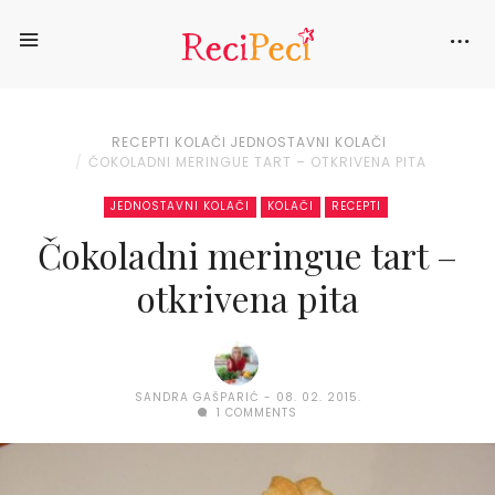
RECEPTI
KOLAČI
JEDNOSTAVNI KOLAČI
ČOKOLADNI MERINGUE TART – OTKRIVENA PITA
JEDNOSTAVNI KOLAČI
KOLAČI
RECEPTI
Čokoladni meringue tart –
otkrivena pita
SANDRA GAŠPARIĆ
08. 02. 2015.
1 COMMENTS