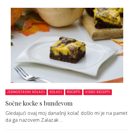
JEDNOSTAVNI KOLAČI
KOLAČI
RECEPTI
VIDEO RECEPTI
Sočne kocke s bundevom
Gledajući ovaj moj današnji kolač došlo mi je na pamet
da ga nazovem Zalazak ...