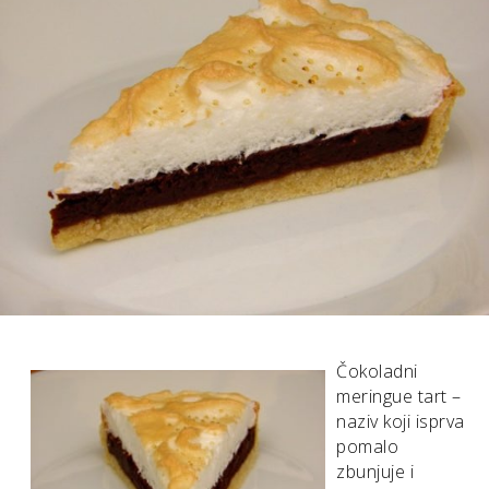
Čokoladni
meringue tart –
naziv koji isprva
pomalo
zbunjuje i