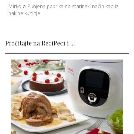
Mirko
o
Punjena paprika na starinski način kao iz
bakine kuhinje
Pročitajte na ReciPeci i …