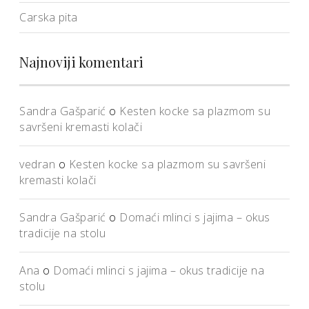
Carska pita
Najnoviji komentari
Sandra Gašparić
o
Kesten kocke sa plazmom su
savršeni kremasti kolači
vedran
o
Kesten kocke sa plazmom su savršeni
kremasti kolači
Sandra Gašparić
o
Domaći mlinci s jajima – okus
tradicije na stolu
Ana
o
Domaći mlinci s jajima – okus tradicije na
stolu