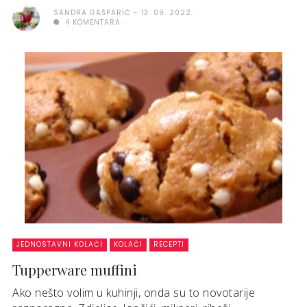
SANDRA GAŠPARIĆ
13. 09. 2022.
4 KOMENTARA
JEDNOSTAVNI KOLAČI
KOLAČI
RECEPTI
Tupperware muffini
Ako nešto volim u kuhinji, onda su to novotarije