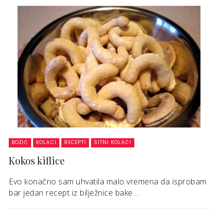
BOŽIĆ
KOLAČI
RECEPTI
SITNI KOLAČI
Kokos kiflice
Evo konačno sam uhvatila malo vremena da isprobam
bar jedan recept iz bilježnice bake ...