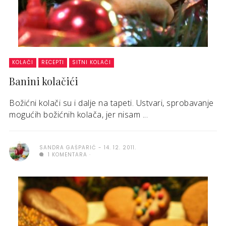
KOLAČI
RECEPTI
SITNI KOLAČI
Banini kolačići
Božićni kolači su i dalje na tapeti. Ustvari, sprobavanje
mogućih božićnih kolača, jer nisam ...
SANDRA GAŠPARIĆ
14. 12. 2011.
1 KOMENTARA