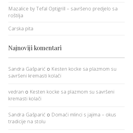
Mazalice by Tefal Optigrill – savršeno predjelo sa
roštilja
Carska pita
Najnoviji komentari
Sandra Gašparić
o
Kesten kocke sa plazmom su
savršeni kremasti kolači
vedran
o
Kesten kocke sa plazmom su savršeni
kremasti kolači
Sandra Gašparić
o
Domaći mlinci s jajima – okus
tradicije na stolu