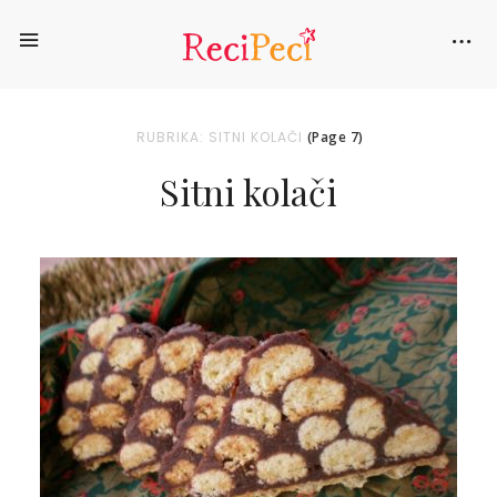
RUBRIKA: SITNI KOLAČI
(Page 7)
Sitni kolači