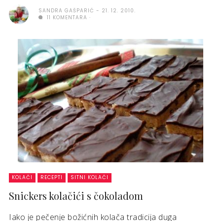
SANDRA GAŠPARIĆ
21. 12. 2010.
11 KOMENTARA
KOLAČI
RECEPTI
SITNI KOLAČI
Snickers kolačići s čokoladom
Iako je pečenje božićnih kolača tradicija duga