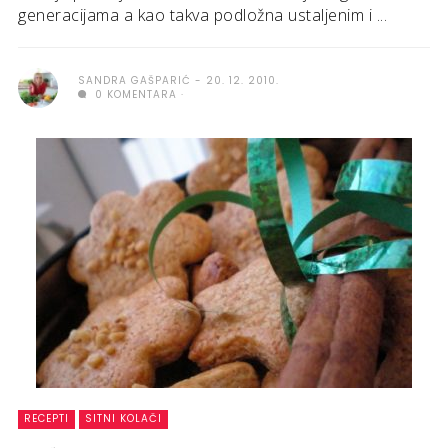
generacijama a kao takva podložna ustaljenim i ...
SANDRA GAŠPARIĆ
20. 12. 2010.
0 KOMENTARA
RECEPTI
SITNI KOLAČI