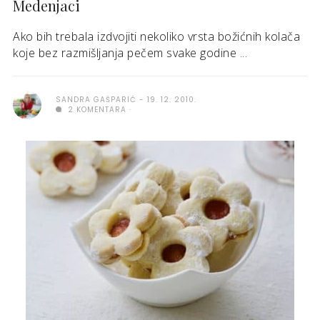
Medenjaci
Ako bih trebala izdvojiti nekoliko vrsta božićnih kolača
koje bez razmišljanja pečem svake godine ...
SANDRA GAŠPARIĆ
19. 12. 2010.
2 KOMENTARA