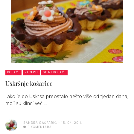
KOLAČI
RECEPTI
SITNI KOLAČI
Uskršnje košarice
Iako je do Uskrsa preostalo nešto više od tjedan dana,
moji su klinci već ...
SANDRA GAŠPARIĆ
15. 04. 2011.
1 KOMENTARA