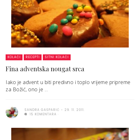
KOLAČI
RECEPTI
SITNI KOLAČI
Fina adventska nougat srca
Iako je advent u biti predivno i toplo vrijeme pripreme
za Božić, ono je ...
SANDRA GAŠPARIĆ
29. 11. 2011.
15 KOMENTARA