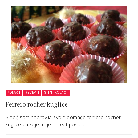
KOLAČI
RECEPTI
SITNI KOLAČI
Ferrero rocher kuglice
Sinoć sam napravila svoje domaće ferrero rocher
kuglice za koje mi je recept poslala ...