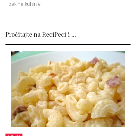
bakine kuhinje
Pročitajte na ReciPeci i …