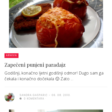
ARHIVA
Zapečeni punjeni paradajz
Godišnji, konačno ljetni godišnji odmor! Dugo sam ga
čekala i konačno dočekala 🙂 Zato ...
SANDRA GAŠPARIĆ
06. 08. 2010.
0 KOMENTARA