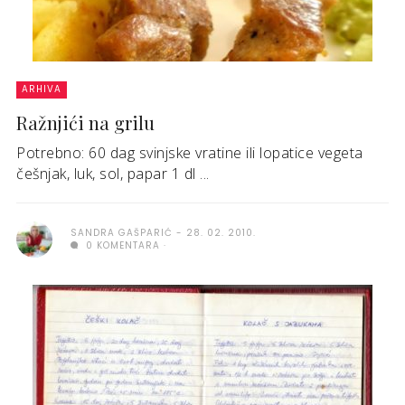
ARHIVA
Ražnjići na grilu
Potrebno: 60 dag svinjske vratine ili lopatice vegeta
češnjak, luk, sol, papar 1 dl ...
SANDRA GAŠPARIĆ
28. 02. 2010.
0 KOMENTARA