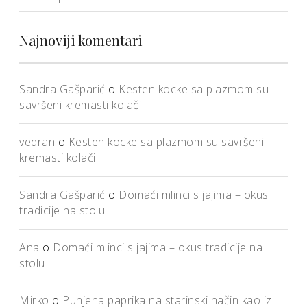
Najnoviji komentari
Sandra Gašparić
o
Kesten kocke sa plazmom su
savršeni kremasti kolači
vedran
o
Kesten kocke sa plazmom su savršeni
kremasti kolači
Sandra Gašparić
o
Domaći mlinci s jajima – okus
tradicije na stolu
Ana
o
Domaći mlinci s jajima – okus tradicije na
stolu
Mirko
o
Punjena paprika na starinski način kao iz