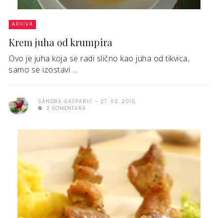
ARHIVA
Krem juha od krumpira
Ovo je juha koja se radi slično kao juha od tikvica,
samo se izostavi ...
SANDRA GAŠPARIĆ
27. 02. 2010.
2 KOMENTARA