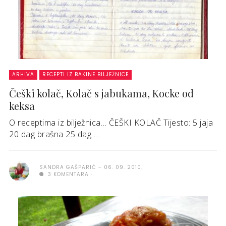
ARHIVA
RECEPTI IZ BAKINE BILJEŽNICE
Češki kolač, Kolač s jabukama, Kocke od
keksa
O receptima iz bilježnica… ČEŠKI KOLAČ Tijesto: 5 jaja
20 dag brašna 25 dag ...
SANDRA GAŠPARIĆ
06. 09. 2010.
3 KOMENTARA