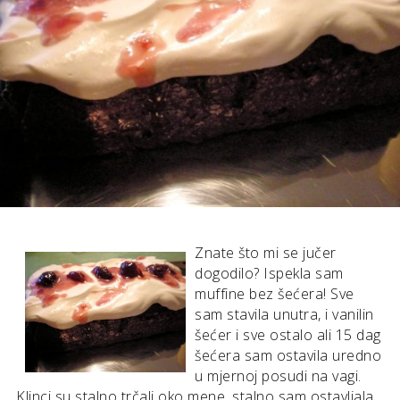
Znate što mi se jučer
dogodilo? Ispekla sam
muffine bez šećera! Sve
sam stavila unutra, i vanilin
šećer i sve ostalo ali 15 dag
šećera sam ostavila uredno
u mjernoj posudi na vagi.
Klinci su stalno trčali oko mene, stalno sam ostavljala