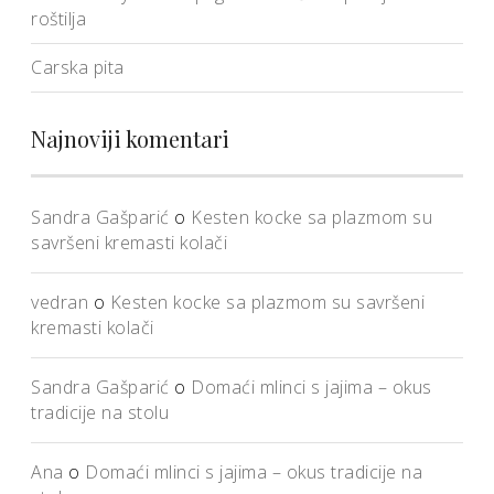
roštilja
Carska pita
Najnoviji komentari
Sandra Gašparić
o
Kesten kocke sa plazmom su
savršeni kremasti kolači
vedran
o
Kesten kocke sa plazmom su savršeni
kremasti kolači
Sandra Gašparić
o
Domaći mlinci s jajima – okus
tradicije na stolu
Ana
o
Domaći mlinci s jajima – okus tradicije na