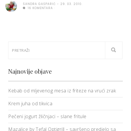
SANDRA GAŠPARIĆ
29. 03. 2010.
16 KOMENTARA
Najnovije objave
Kebab od mljevenog mesa iz friteze na vrući zrak
Krem juha od tikvica
Pečeni jogurt žličnjaci – slane fritule
Mazalice by Tefal Optigrill – savršeno predjelo sa