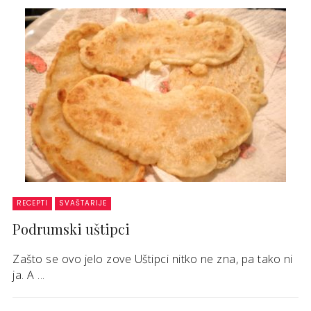
RECEPTI
SVAŠTARIJE
Podrumski uštipci
Zašto se ovo jelo zove Uštipci nitko ne zna, pa tako ni
ja. A ...