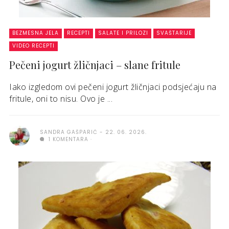
BEZMESNA JELA
RECEPTI
SALATE I PRILOZI
SVAŠTARIJE
VIDEO RECEPTI
Pečeni jogurt žličnjaci – slane fritule
Iako izgledom ovi pečeni jogurt žličnjaci podsjećaju na
fritule, oni to nisu. Ovo je ...
SANDRA GAŠPARIĆ
22. 06. 2026.
1 KOMENTARA