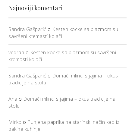
Najnoviji komentari
Sandra Gašparić
o
Kesten kocke sa plazmom su
savršeni kremasti kolači
vedran
o
Kesten kocke sa plazmom su savršeni
kremasti kolači
Sandra Gašparić
o
Domaći mlinci s jajima – okus
tradicije na stolu
Ana
o
Domaći mlinci s jajima – okus tradicije na
stolu
Mirko
o
Punjena paprika na starinski način kao iz
bakine kuhinje