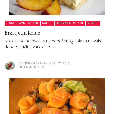
JEDNOSTAVNI KOLAČI
KOLAČI
KREMASTI KOLAČI
RECEPTI
Brzi ljetni kolač
Iako će se na ovakav tip nepečenog kolača u svako
doba odlučiti svatko tko ...
SANDRA GAŠPARIĆ
12. 07. 2013.
1 KOMENTARA