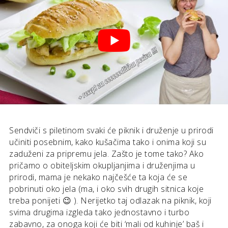
Sendviči s piletinom svaki će piknik i druženje u prirodi
učiniti posebnim, kako kušačima tako i onima koji su
zaduženi za pripremu jela. Zašto je tome tako? Ako
pričamo o obiteljskim okupljanjima i druženjima u
prirodi, mama je nekako najčešće ta koja će se
pobrinuti oko jela (ma, i oko svih drugih sitnica koje
treba ponijeti 😉 ). Nerijetko taj odlazak na piknik, koji
svima drugima izgleda tako jednostavno i turbo
zabavno, za onoga koji će biti ‘mali od kuhinje’ baš i