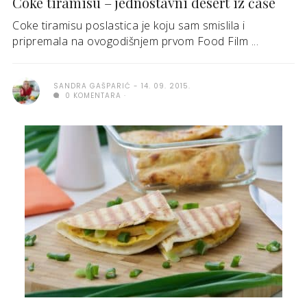
Coke tiramisu – jednostavni desert iz čaše
Coke tiramisu poslastica je koju sam smislila i
pripremala na ovogodišnjem prvom Food Film ...
SANDRA GAŠPARIĆ
14. 09. 2015.
0 KOMENTARA