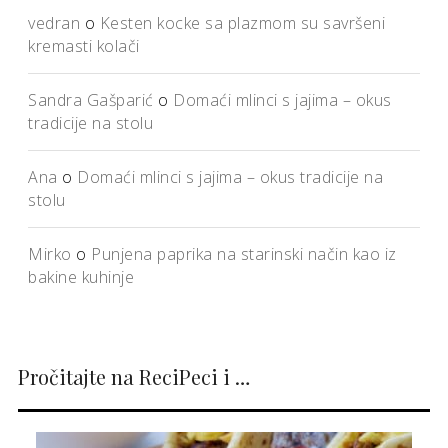
vedran
o
Kesten kocke sa plazmom su savršeni
kremasti kolači
Sandra Gašparić
o
Domaći mlinci s jajima – okus
tradicije na stolu
Ana
o
Domaći mlinci s jajima – okus tradicije na
stolu
Mirko
o
Punjena paprika na starinski način kao iz
bakine kuhinje
Pročitajte na ReciPeci i …