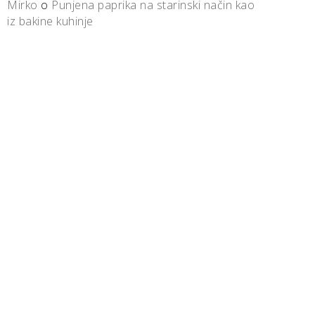
Mirko
o
Punjena paprika na starinski način kao
iz bakine kuhinje