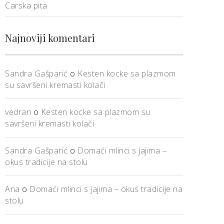
Carska pita
Najnoviji komentari
Sandra Gašparić
o
Kesten kocke sa plazmom
su savršeni kremasti kolači
vedran
o
Kesten kocke sa plazmom su
savršeni kremasti kolači
Sandra Gašparić
o
Domaći mlinci s jajima –
okus tradicije na stolu
Ana
o
Domaći mlinci s jajima – okus tradicije na
stolu