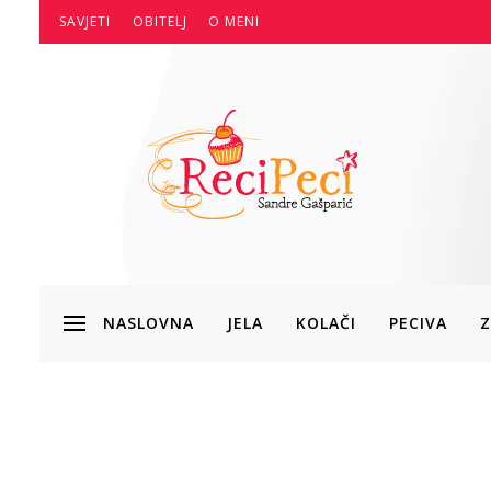
SAVJETI
OBITELJ
O MENI
NASLOVNA
JELA
KOLAČI
PECIVA
Z