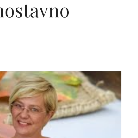
dnostavno