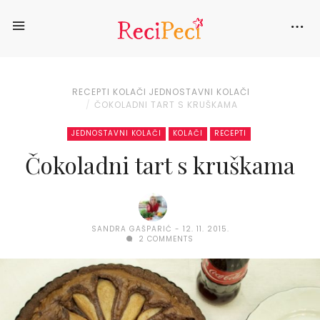
RECEPTI
KOLAČI
JEDNOSTAVNI KOLAČI
ČOKOLADNI TART S KRUŠKAMA
JEDNOSTAVNI KOLAČI
KOLAČI
RECEPTI
Čokoladni tart s kruškama
SANDRA GAŠPARIĆ
12. 11. 2015.
2 COMMENTS