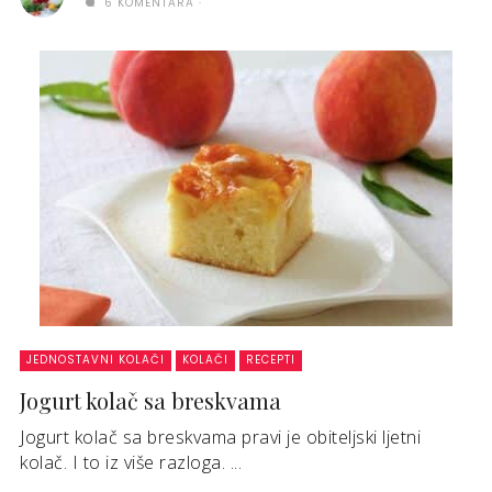
6 KOMENTARA
JEDNOSTAVNI KOLAČI
KOLAČI
RECEPTI
Jogurt kolač sa breskvama
Jogurt kolač sa breskvama pravi je obiteljski ljetni
kolač. I to iz više razloga. ...