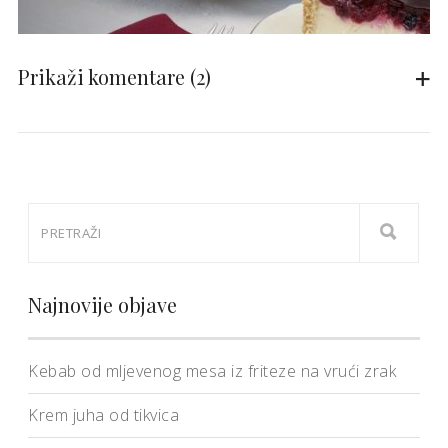
Prikaži komentare
(2)
Najnovije objave
Kebab od mljevenog mesa iz friteze na vrući zrak
Krem juha od tikvica