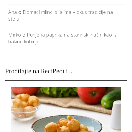
Ana
o
Domaći mlinci s jajima – okus tradicije na
stolu
Mirko
o
Punjena paprika na starinski način kao iz
bakine kuhinje
Pročitajte na ReciPeci i …