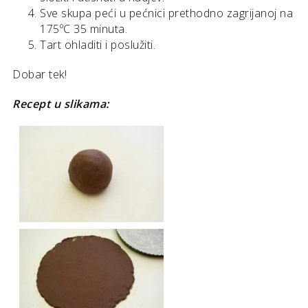
Sve skupa peći u pećnici prethodno zagrijanoj na
175ºC 35 minuta.
Tart ohladiti i poslužiti.
Dobar tek!
Recept u slikama: