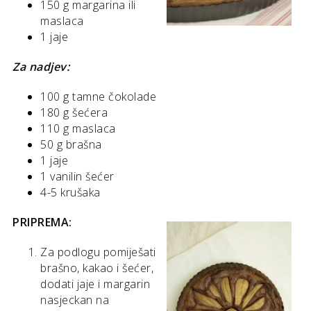
150 g margarina ili
maslaca
1 jaje
Za nadjev:
100 g tamne čokolade
180 g šećera
110 g maslaca
50 g brašna
1 jaje
1 vanilin šećer
4-5 krušaka
PRIPREMA:
Za podlogu pomiješati
brašno, kakao i šećer,
dodati jaje i margarin
nasjeckan na