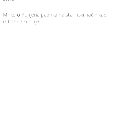
Mirko
o
Punjena paprika na starinski način kao
iz bakine kuhinje