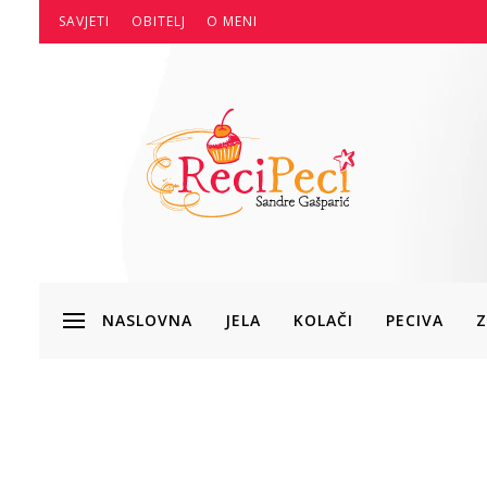
SAVJETI
OBITELJ
O MENI
NASLOVNA
JELA
KOLAČI
PECIVA
Z