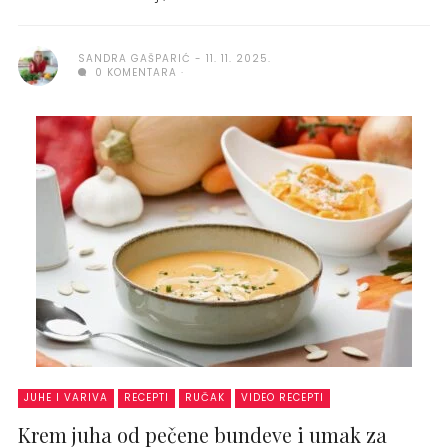
SANDRA GAŠPARIĆ
11. 11. 2025.
0 KOMENTARA
JUHE I VARIVA
RECEPTI
RUČAK
VIDEO RECEPTI
Krem juha od pečene bundeve i umak za