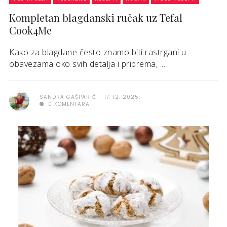
Kompletan blagdanski ručak uz Tefal
Cook4Me
Kako za blagdane često znamo biti rastrgani u
obavezama oko svih detalja i priprema, ...
SANDRA GAŠPARIĆ
17. 12. 2025.
0 KOMENTARA