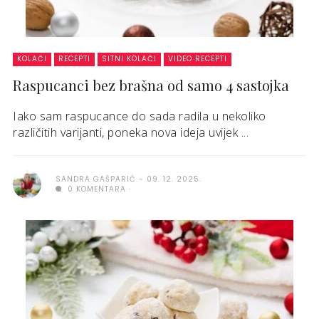
KOLAČI
RECEPTI
SITNI KOLAČI
VIDEO RECEPTI
Raspucanci bez brašna od samo 4 sastojka
Iako sam raspucance do sada radila u nekoliko
različitih varijanti, poneka nova ideja uvijek ...
SANDRA GAŠPARIĆ
09. 12. 2025.
0 KOMENTARA