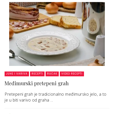
JUHE I VARIVA
RECEPTI
RUČAK
VIDEO RECEPTI
Međimurski pretepeni grah
Pretepeni grah je tradicionalno međimursko jelo, a to
je u biti varivo od graha ...