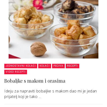
JEDNOSTAVNI KOLAČI
KOLAČI
PECIVA
RECEPTI
VIDEO RECEPTI
Bobaljke s makom i orasima
Ideju za napraviti bobaljke s makom dao mi je jedan
prijatelj koji je tako ...