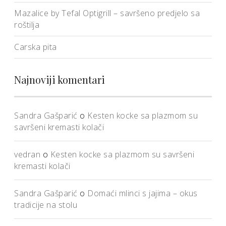
Mazalice by Tefal Optigrill – savršeno predjelo sa
roštilja
Carska pita
Najnoviji komentari
Sandra Gašparić
o
Kesten kocke sa plazmom su
savršeni kremasti kolači
vedran
o
Kesten kocke sa plazmom su savršeni
kremasti kolači
Sandra Gašparić
o
Domaći mlinci s jajima – okus
tradicije na stolu