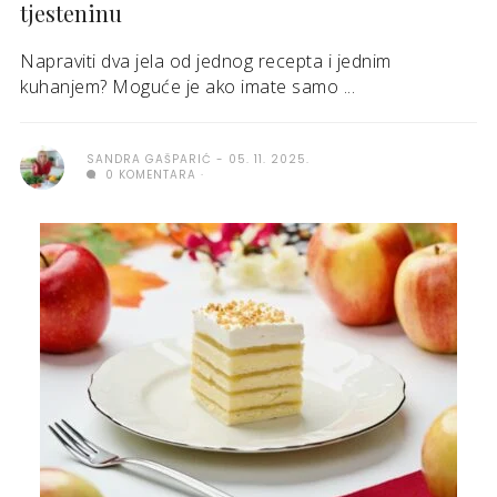
tjesteninu
Napraviti dva jela od jednog recepta i jednim
kuhanjem? Moguće je ako imate samo ...
SANDRA GAŠPARIĆ
05. 11. 2025.
0 KOMENTARA