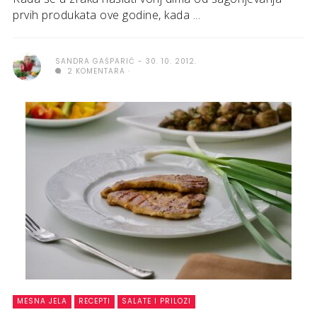
prvih produkata ove godine, kada ...
SANDRA GAŠPARIĆ
30. 10. 2012.
2 KOMENTARA
MESNA JELA
RECEPTI
SALATE I PRILOZI