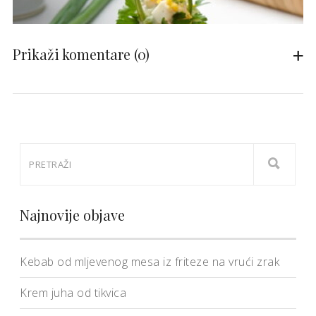
Prikaži komentare
(0)
Najnovije objave
Kebab od mljevenog mesa iz friteze na vrući zrak
Krem juha od tikvica