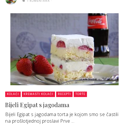
1 KOMENTARA
KOLAČI
KREMASTI KOLAČI
RECEPTI
TORTE
Bijeli Egipat s jagodama
Bijeli Egipat s jagodama torta je kojom smo se častili
na prošlotjednoj proslavi Prve ...