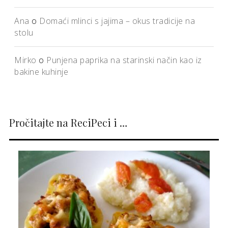
Ana
o
Domaći mlinci s jajima – okus tradicije na
stolu
Mirko
o
Punjena paprika na starinski način kao iz
bakine kuhinje
Pročitajte na ReciPeci i …