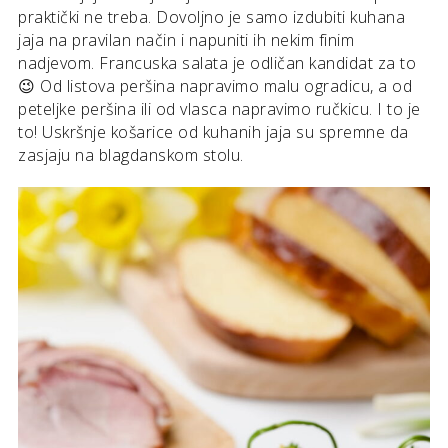
praktički ne treba. Dovoljno je samo izdubiti kuhana
jaja na pravilan način i napuniti ih nekim finim
nadjevom. Francuska salata je odličan kandidat za to
😉 Od listova peršina napravimo malu ogradicu, a od
peteljke peršina ili od vlasca napravimo ručkicu. I to je
to! Uskršnje košarice od kuhanih jaja su spremne da
zasjaju na blagdanskom stolu.