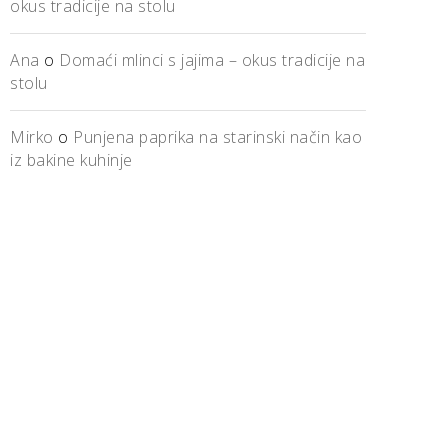
okus tradicije na stolu
Ana
o
Domaći mlinci s jajima – okus tradicije na
stolu
Mirko
o
Punjena paprika na starinski način kao
iz bakine kuhinje