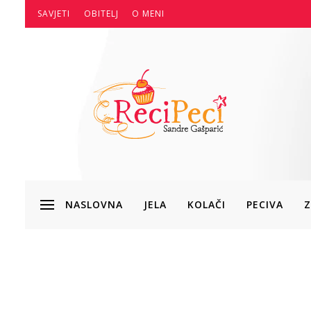
SAVJETI
OBITELJ
O MENI
NASLOVNA
JELA
KOLAČI
PECIVA
Z