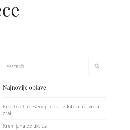
ece
Najnovije objave
Kebab od mljevenog mesa iz friteze na vrući
zrak
Krem juha od tikvica