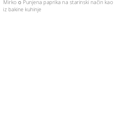
Mirko
o
Punjena paprika na starinski način kao
iz bakine kuhinje