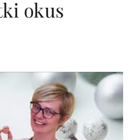
tki okus