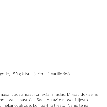
gode, 150 g kristal šećera, 1 vanilin šećer
 masa, dodati mast i omekšali maslac. Miksati dok se ne
i ostale sastojke. Sada ostavite mikser i tijesto
no mekano, ali opet kompaktno tijesto. Nemojte ga