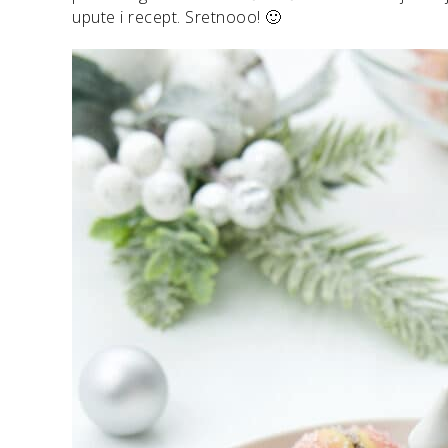
upute i recept. Sretnooo! 🙂