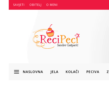
SAVJETI
OBITELJ
O MENI
NASLOVNA
JELA
KOLAČI
PECIVA
Z