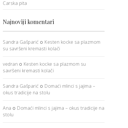
Carska pita
Najnoviji komentari
Sandra Gašparić
o
Kesten kocke sa plazmom
su savršeni kremasti kolači
vedran
o
Kesten kocke sa plazmom su
savršeni kremasti kolači
Sandra Gašparić
o
Domaći mlinci s jajima –
okus tradicije na stolu
Ana
o
Domaći mlinci s jajima – okus tradicije na
stolu