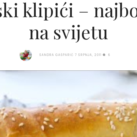
ki klipići – najbo
na svijetu
SANDRA GAŠPARIĆ
7 SRPNJA, 2011
6