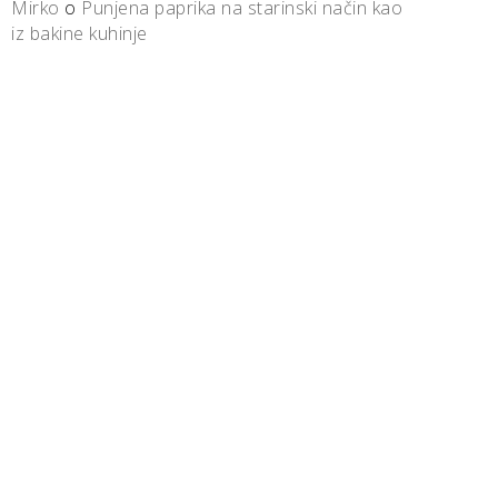
Mirko
o
Punjena paprika na starinski način kao
iz bakine kuhinje