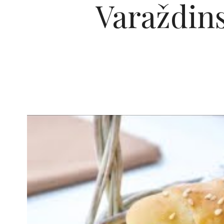
Varaždins