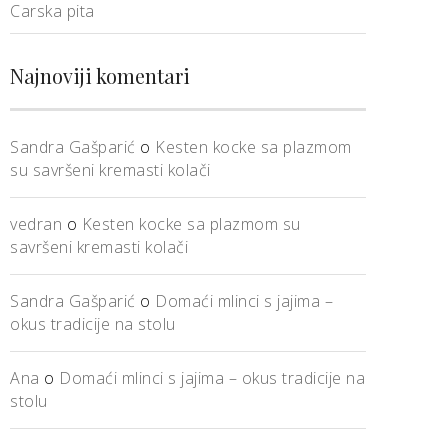
Carska pita
Najnoviji komentari
Sandra Gašparić
o
Kesten kocke sa plazmom
su savršeni kremasti kolači
vedran
o
Kesten kocke sa plazmom su
savršeni kremasti kolači
Sandra Gašparić
o
Domaći mlinci s jajima –
okus tradicije na stolu
Ana
o
Domaći mlinci s jajima – okus tradicije na
stolu