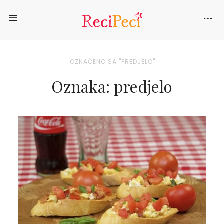
OZNAČENO SA "PREDJELO"
Oznaka: predjelo