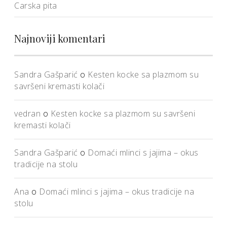
Carska pita
Najnoviji komentari
Sandra Gašparić
o
Kesten kocke sa plazmom su
savršeni kremasti kolači
vedran
o
Kesten kocke sa plazmom su savršeni
kremasti kolači
Sandra Gašparić
o
Domaći mlinci s jajima – okus
tradicije na stolu
Ana
o
Domaći mlinci s jajima – okus tradicije na
stolu