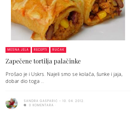
MESNA JELA
RECEPTI
RUČAK
Zapečene tortilja palačinke
Prošao je i Uskrs. Najeli smo se kolača, šunke i jaja,
dobar dio toga ...
SANDRA GAŠPARIĆ
10. 04. 2012.
0 KOMENTARA