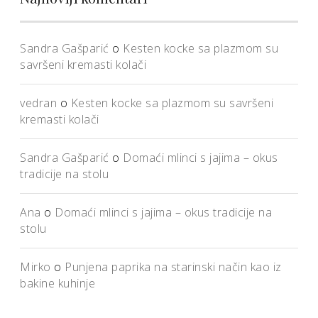
Sandra Gašparić
o
Kesten kocke sa plazmom su
savršeni kremasti kolači
vedran
o
Kesten kocke sa plazmom su savršeni
kremasti kolači
Sandra Gašparić
o
Domaći mlinci s jajima – okus
tradicije na stolu
Ana
o
Domaći mlinci s jajima – okus tradicije na
stolu
Mirko
o
Punjena paprika na starinski način kao iz
bakine kuhinje