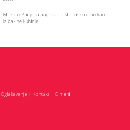
Mirko
o
Punjena paprika na starinski način kao
iz bakine kuhinje
|
Oglašavanje
|
Kontakt
|
O meni