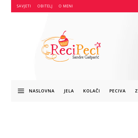
SAVJETI
OBITELJ
O MENI
NASLOVNA
JELA
KOLAČI
PECIVA
Z