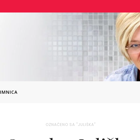
IMNICA
OZNAČENO SA "JULIŠKA"