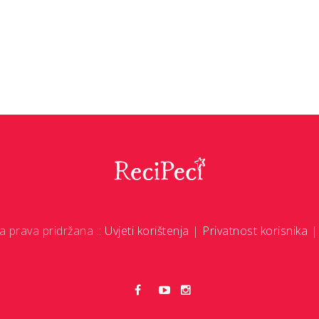
a prava pridržana ::
Uvjeti korištenja
|
Privatnost korisnika