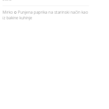
Mirko
o
Punjena paprika na starinski način kao
iz bakine kuhinje