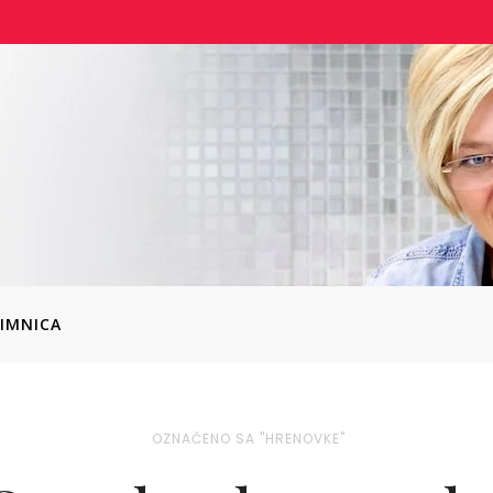
IMNICA
OZNAČENO SA "HRENOVKE"