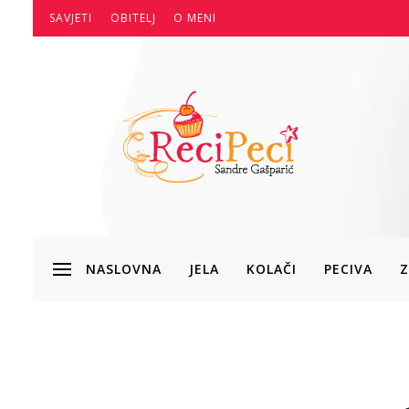
SAVJETI
OBITELJ
O MENI
NASLOVNA
JELA
KOLAČI
PECIVA
Z