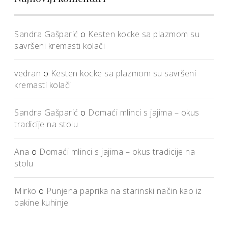
Sandra Gašparić
o
Kesten kocke sa plazmom su
savršeni kremasti kolači
vedran
o
Kesten kocke sa plazmom su savršeni
kremasti kolači
Sandra Gašparić
o
Domaći mlinci s jajima – okus
tradicije na stolu
Ana
o
Domaći mlinci s jajima – okus tradicije na
stolu
Mirko
o
Punjena paprika na starinski način kao iz
bakine kuhinje