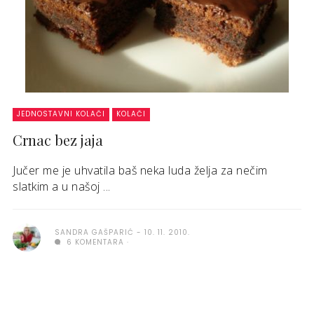
JEDNOSTAVNI KOLAČI
KOLAČI
Crnac bez jaja
Jučer me je uhvatila baš neka luda želja za nečim
slatkim a u našoj ...
SANDRA GAŠPARIĆ
10. 11. 2010.
6 KOMENTARA