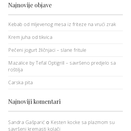
Najnovije objave
Kebab od mljevenog mesa iz friteze na vrući zrak
Krem juha od tikvica
Pečeni jogurt žličnjaci – slane fritule
Mazalice by Tefal Optigrill – savršeno predjelo sa
roštilja
Carska pita
Najnoviji komentari
Sandra Gašparić
o
Kesten kocke sa plazmom su
savršeni kremasti kolači