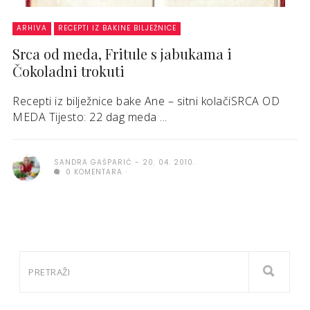
ARHIVA
RECEPTI IZ BAKINE BILJEŽNICE
Srca od meda, Fritule s jabukama i
Čokoladni trokuti
Recepti iz bilježnice bake Ane – sitni kolačiSRCA OD
MEDA Tijesto: 22 dag meda ...
SANDRA GAŠPARIĆ
20. 04. 2010.
0 KOMENTARA