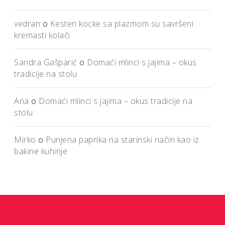
vedran
o
Kesten kocke sa plazmom su savršeni
kremasti kolači
Sandra Gašparić
o
Domaći mlinci s jajima – okus
tradicije na stolu
Ana
o
Domaći mlinci s jajima – okus tradicije na
stolu
Mirko
o
Punjena paprika na starinski način kao iz
bakine kuhinje