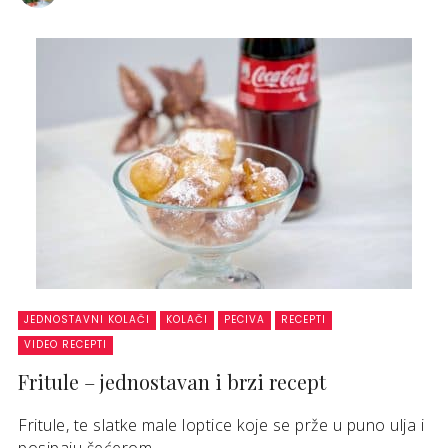
JEDNOSTAVNI KOLAČI
KOLAČI
PECIVA
RECEPTI
VIDEO RECEPTI
Fritule – jednostavan i brzi recept
Fritule, te slatke male loptice koje se prže u puno ulja i