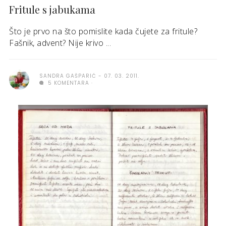
Fritule s jabukama
Što je prvo na što pomislite kada čujete za fritule?
Fašnik, advent? Nije krivo ...
SANDRA GAŠPARIĆ
07. 03. 2011.
5 KOMENTARA