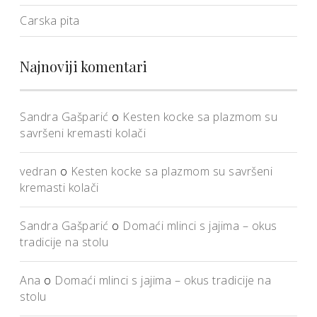
Carska pita
Najnoviji komentari
Sandra Gašparić
o
Kesten kocke sa plazmom su
savršeni kremasti kolači
vedran
o
Kesten kocke sa plazmom su savršeni
kremasti kolači
Sandra Gašparić
o
Domaći mlinci s jajima – okus
tradicije na stolu
Ana
o
Domaći mlinci s jajima – okus tradicije na
stolu