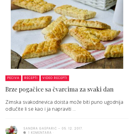
PECIVA
RECEPTI
VIDEO RECEPTI
Brze pogačice sa čvarcima za svaki dan
Zimska svakodnevica doista može biti puno ugodnija
odlučite li se kao i ja napraviti ...
SANDRA GAŠPARIĆ
05. 12. 2017.
1 KOMENTARA