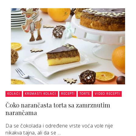
KOLAČI
KREMASTI KOLAČI
RECEPTI
TORTE
VIDEO RECEPTI
Čoko narančasta torta sa zamrznutim
narančama
Da se čokolada i određene vrste voća vole nije
nikakva tajna, ali da se ...