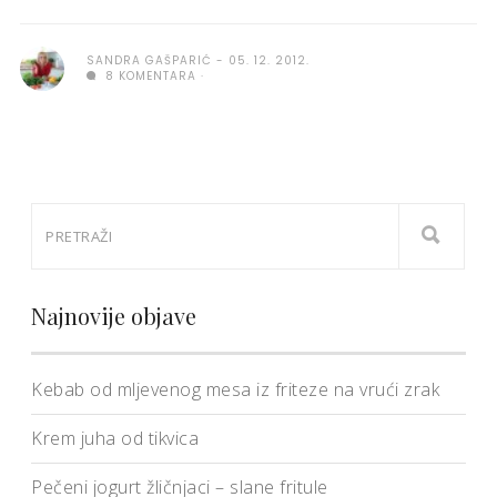
SANDRA GAŠPARIĆ
05. 12. 2012.
8 KOMENTARA
Najnovije objave
Kebab od mljevenog mesa iz friteze na vrući zrak
Krem juha od tikvica
Pečeni jogurt žličnjaci – slane fritule