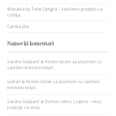
Mazalice by Tefal Optigrill – savršeno predjelo sa
roštilja
Carska pita
Najnoviji komentari
Sandra Gašparić
o
Kesten kocke sa plazmom su
savršeni kremasti kolači
vedran
o
Kesten kocke sa plazmom su savršeni
kremasti kolači
Sandra Gašparić
o
Domaći mlinci s jajima – okus
tradicije na stolu