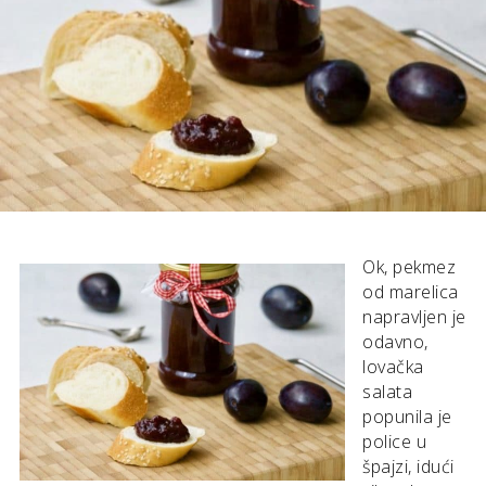
Ok, pekmez
od marelica
napravljen je
odavno,
lovačka
salata
popunila je
police u
špajzi, idući