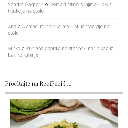
Sandra Gašparić
o
Domaći mlinci s jajima – okus
tradicije na stolu
Ana
o
Domaći mlinci s jajima – okus tradicije na
stolu
Mirko
o
Punjena paprika na starinski način kao iz
bakine kuhinje
Pročitajte na ReciPeci i …