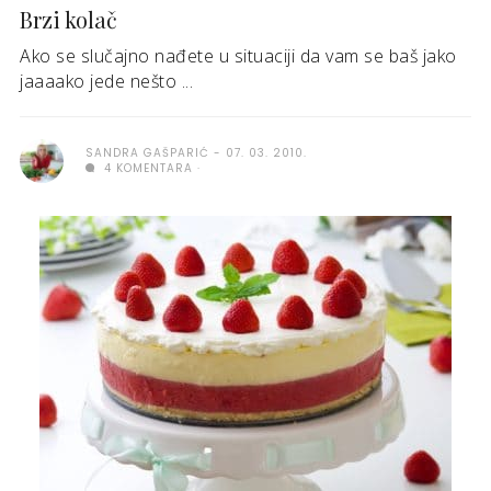
Brzi kolač
Ako se slučajno nađete u situaciji da vam se baš jako
jaaaako jede nešto ...
SANDRA GAŠPARIĆ
07. 03. 2010.
4 KOMENTARA