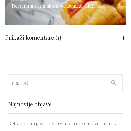
Tjestenina sa umakom od lovačke salate
Prikaži komentare
(1)
Najnovije objave
Kebab od mljevenog mesa iz friteze na vrući zrak