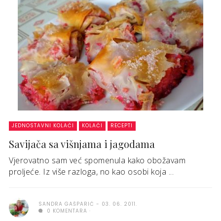
JEDNOSTAVNI KOLAČI
KOLAČI
RECEPTI
Savijača sa višnjama i jagodama
Vjerovatno sam već spomenula kako obožavam
proljeće. Iz više razloga, no kao osobi koja ...
SANDRA GAŠPARIĆ
03. 06. 2011.
0 KOMENTARA