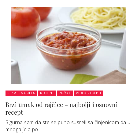
BEZMESNA JELA
RECEPTI
RUČAK
VIDEO RECEPTI
Brzi umak od rajčice – najbolji i osnovni
recept
Sigurna sam da ste se puno susreli sa činjenicom da u
mnoga jela po ...