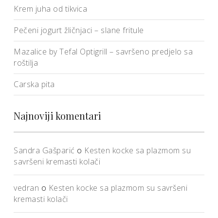
Krem juha od tikvica
Pečeni jogurt žličnjaci – slane fritule
Mazalice by Tefal Optigrill – savršeno predjelo sa
roštilja
Carska pita
Najnoviji komentari
Sandra Gašparić
o
Kesten kocke sa plazmom su
savršeni kremasti kolači
vedran
o
Kesten kocke sa plazmom su savršeni
kremasti kolači