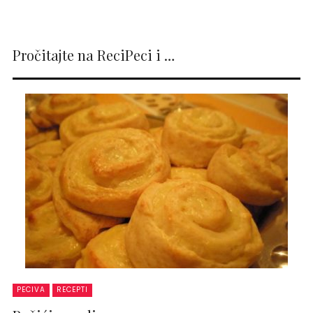
Pročitajte na ReciPeci i …
PECIVA
RECEPTI