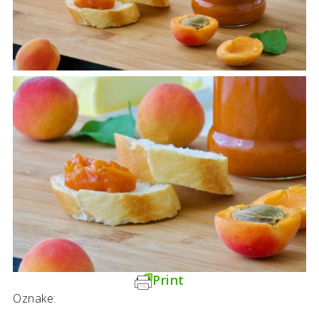
Print
Oznake: