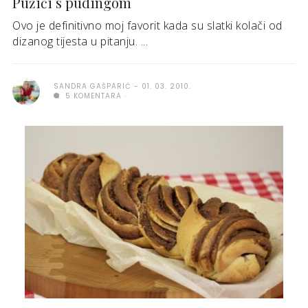
Pužići s pudingom
Ovo je definitivno moj favorit kada su slatki kolači od
dizanog tijesta u pitanju. ...
SANDRA GAŠPARIĆ
01. 03. 2010.
5 KOMENTARA