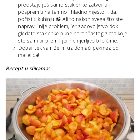
preostaje još samo staklenke zatvoriti i
pospremiti na tamno i hladno mjesto. I da,
počistiti kuhinju 😀 Ali to nakon svega što ste
napravili nije problem, jer zadovoljstvo dok
gledate staklenke pune narančastog zlata koje
ste sami pripremili jer nemjerljivo bilo čime.
Dobar tek vam želim uz domaći pekmez od
marelica!
Recept u slikama: