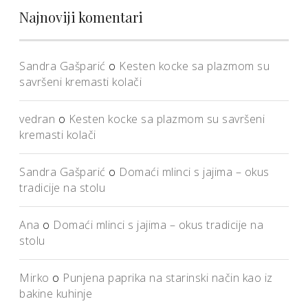
Najnoviji komentari
Sandra Gašparić
o
Kesten kocke sa plazmom su
savršeni kremasti kolači
vedran
o
Kesten kocke sa plazmom su savršeni
kremasti kolači
Sandra Gašparić
o
Domaći mlinci s jajima – okus
tradicije na stolu
Ana
o
Domaći mlinci s jajima – okus tradicije na
stolu
Mirko
o
Punjena paprika na starinski način kao iz
bakine kuhinje