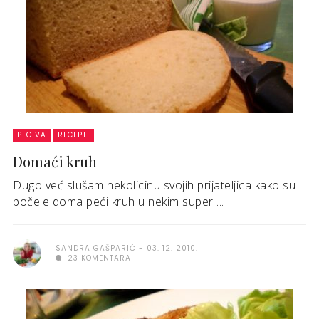
PECIVA
RECEPTI
Domaći kruh
Dugo već slušam nekolicinu svojih prijateljica kako su
počele doma peći kruh u nekim super ...
SANDRA GAŠPARIĆ
03. 12. 2010.
23 KOMENTARA