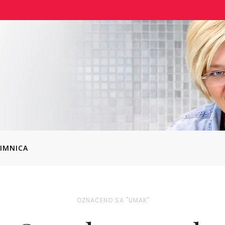
IMNICA
OZNAČENO SA "UMAK"