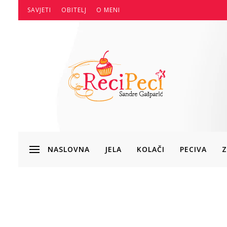
SAVJETI
OBITELJ
O MENI
NASLOVNA
JELA
KOLAČI
PECIVA
Z