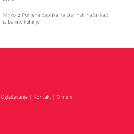
Mirko
o
Punjena paprika na starinski način kao
iz bakine kuhinje
|
Oglašavanje
|
Kontakt
|
O meni