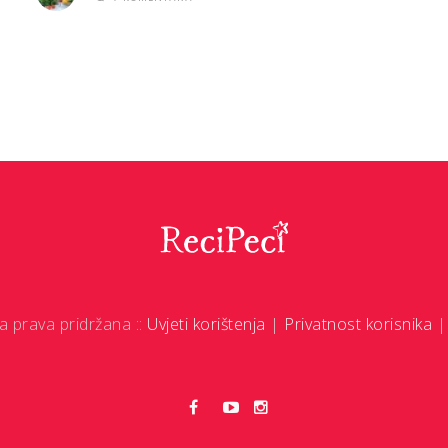
a prava pridržana ::
Uvjeti korištenja
|
Privatnost korisnika