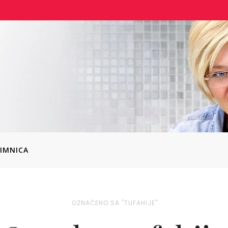
IMNICA
OZNAČENO SA "TUFAHIJE"