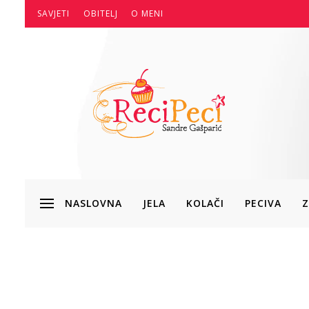
SAVJETI
OBITELJ
O MENI
NASLOVNA
JELA
KOLAČI
PECIVA
Z