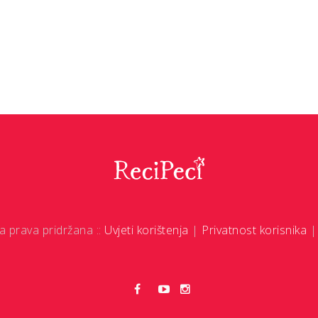
a prava pridržana ::
Uvjeti korištenja
|
Privatnost korisnika