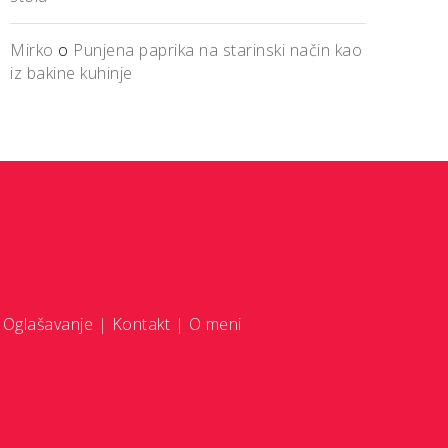
Mirko
o
Punjena paprika na starinski način kao
iz bakine kuhinje
|
Oglašavanje
|
Kontakt
|
O meni